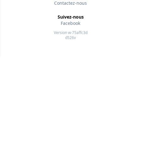
Contactez-nous
Suivez-nous
Facebook
Version w-75affc3d
d526v