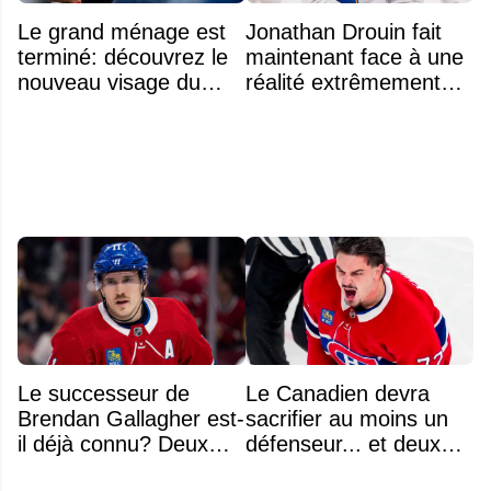
Le grand ménage est
Jonathan Drouin fait
terminé: découvrez le
maintenant face à une
nouveau visage du
réalité extrêmement
Rocket
difficile
Le successeur de
Le Canadien devra
Brendan Gallagher est-
sacrifier au moins un
il déjà connu? Deux
défenseur... et deux
noms font l'unanimité
noms se détachent