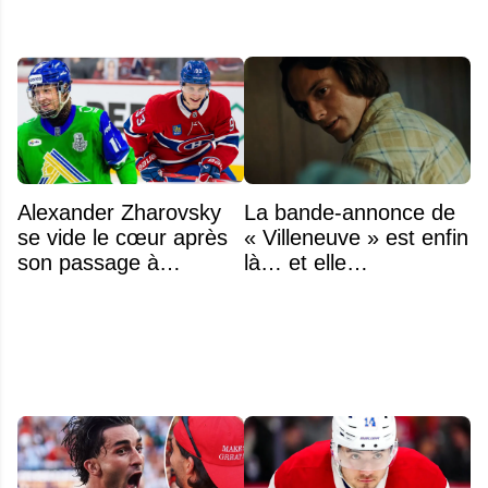
Alexander Zharovsky
La bande-annonce de
se vide le cœur après
« Villeneuve » est enfin
son passage à
là… et elle
Montréal
impressionne déjà