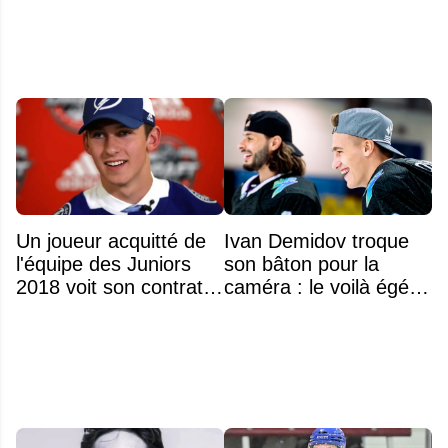
Un joueur acquitté de
Ivan Demidov troque
l'équipe des Juniors
son bâton pour la
2018 voit son contrat
caméra : le voilà égérie
annulé après
d'une grande marque
seulement 48 heures