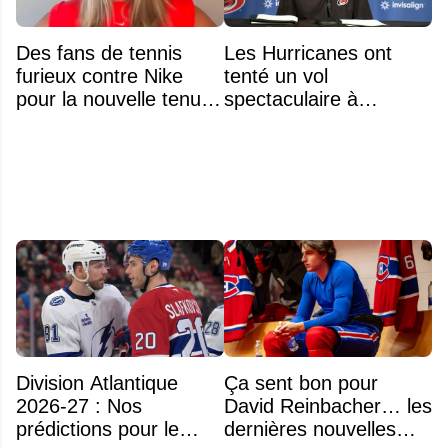
Des fans de tennis
Les Hurricanes ont
furieux contre Nike
tenté un vol
pour la nouvelle tenue
spectaculaire à
d'Aryna Sabalenka à
Anaheim
l'US Open
Division Atlantique
Ça sent bon pour
2026-27 : Nos
David Reinbacher… les
prédictions pour le
dernières nouvelles