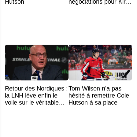
Hutson
négociations pour Kirill
Marchenko
Retour des Nordiques :
Tom Wilson n'a pas
la LNH lève enfin le
hésité à remettre Cole
voile sur le véritable
Hutson à sa place
obstacle