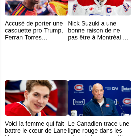
Accusé de porter une
Nick Suzuki a une
casquette pro-Trump,
bonne raison de ne
Ferran Torres
pas être à Montréal cet
s’explique enfin sur la
été
polémique
Voici la femme qui fait
Le Canadien trace une
battre le cœur de Lane
ligne rouge dans les