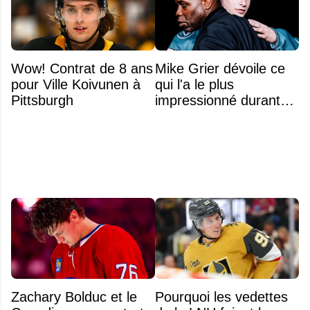
Wow! Contrat de 8 ans
Mike Grier dévoile ce
pour Ville Koivunen à
qui l'a le plus
Pittsburgh
impressionné durant
les négociations avec
Macklin Celebrini
Zachary Bolduc et le
Pourquoi les vedettes