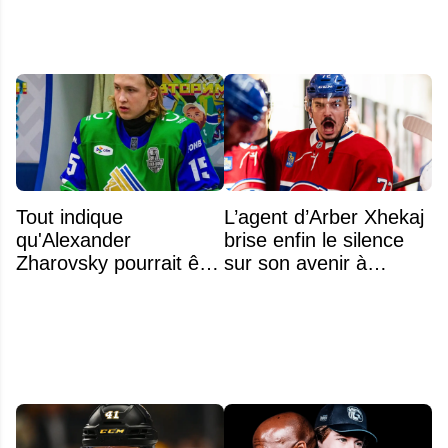
Tout indique
L’agent d’Arber Xhekaj
qu'Alexander
brise enfin le silence
Zharovsky pourrait être
sur son avenir à
au cœur du prochain
Montréal
gros échange du CH