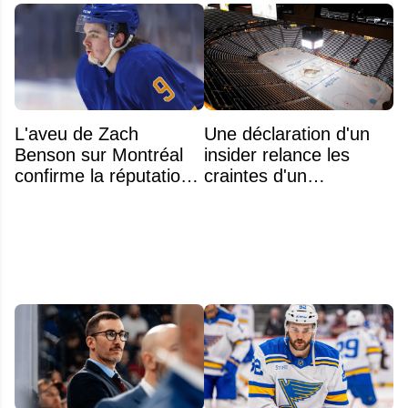
L'aveu de Zach
Une déclaration d'un
Benson sur Montréal
insider relance les
confirme la réputation
craintes d'un
légendaire du Centre
déménagement dans
Bell
la LNH