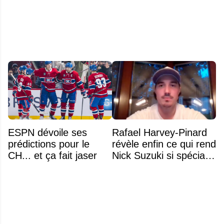
classement
sont excellentes
ESPN dévoile ses
Rafael Harvey-Pinard
prédictions pour le
révèle enfin ce qui rend
CH... et ça fait jaser
Nick Suzuki si spécial
comme capitaine