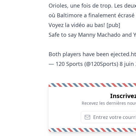
Orioles, une fois de trop. Les deu
où Baltimore a finalement écrasé 
Voyez la vidéo au bas! [pub]
Safe to say Manny Machado and Yo
Both players have been ejected.
h
— 120 Sports (@120Sports)
8 juin
Inscrive
Recevez les dernières nouv