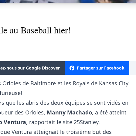
e au Baseball hier!
vez-nous sur Google Discover
Partager sur Facebook
s Orioles de Baltimore et les Royals de Kansas City
 furieuse!
rs que les abris des deux équipes se sont vidés en
oueur des Orioles,
Manny Machado
, a été atteint
o Ventura
, rapportait le site
25Stanley
.
 que Ventura atteignait le troisième but des