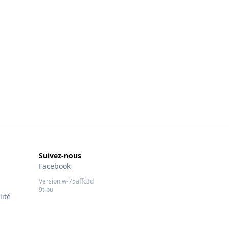
Suivez-nous
Facebook
Version w-75affc3d
9tibu
lité