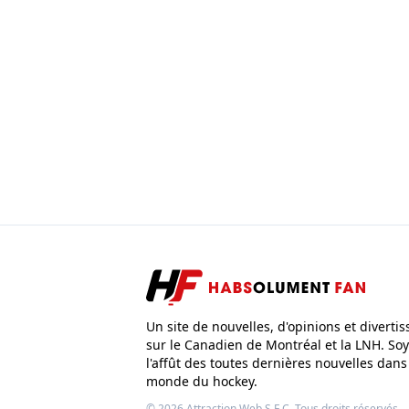
Un site de nouvelles, d'opinions et diverti
sur le Canadien de Montréal et la LNH. Soy
l'affût des toutes dernières nouvelles dans
monde du hockey.
© 2026
Attraction Web S.E.C.
Tous droits réservés.