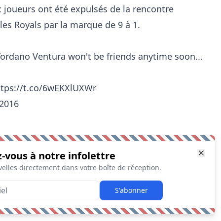
x joueurs ont été expulsés de la rencontre
les Royals par la marque de 9 à 1.
rdano Ventura won't be friends anytime soon...
ttps://t.co/6wEKXlUXWr
 2016
z-vous à notre infolettre
elles directement dans votre boîte de réception.
S'abonner