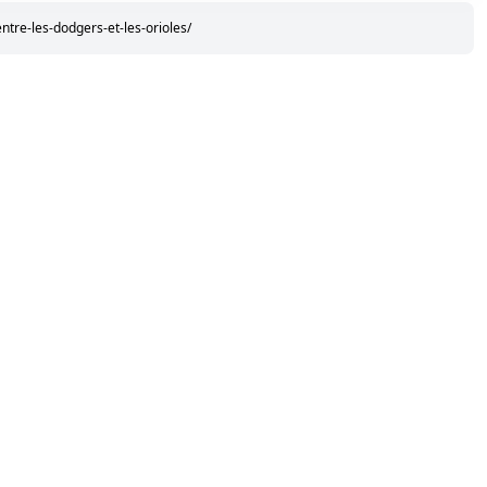
ntre-les-dodgers-et-les-orioles/