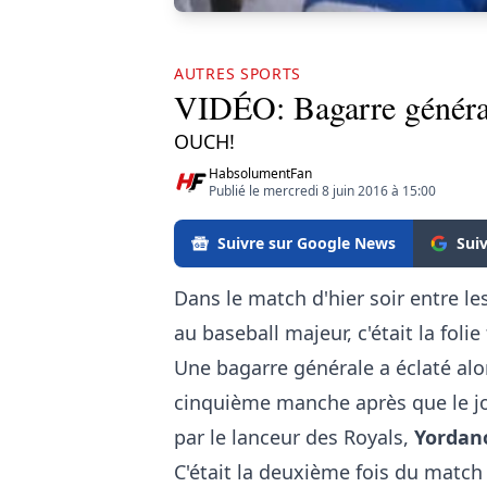
AUTRES SPORTS
VIDÉO: Bagarre général
OUCH!
HabsolumentFan
Publié le mercredi 8 juin 2016 à 15:00
Suivre sur Google News
Sui
Dans le match d'hier soir entre le
au baseball majeur, c'était la folie
Une bagarre générale a éclaté alo
cinquième manche après que le j
par le lanceur des Royals,
Yordan
C'était la deuxième fois du match