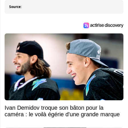
entourant la LNH et en faire bénéficier les
Source:
lecteurs avant la compétition.
Ivan Demidov troque son bâton pour la
caméra : le voilà égérie d'une grande marque