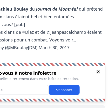
thieu Boulay
du
Journal de Montréal
qui prétend
x clans étaient bel et bien entamées.
 vous? [pub]
les clans de
#Diaz
et de
@jeanpascalchamp
étaient
ussions pour un combat. Voyons voir...
ay (@MBoulayJDM)
March 30, 2017
z-vous à notre infolettre
elles directement dans votre boîte de réception.
S'abonner