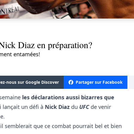
Nick Diaz en préparation?
lement entamées!
vez-nous sur Google Discover
Partager sur Facebook
e semaine
les déclarations aussi bizarres que
 lançait un défi à
Nick Diaz
du
UFC
de venir
e.
, il semblerait que ce combat pourrait bel et bien