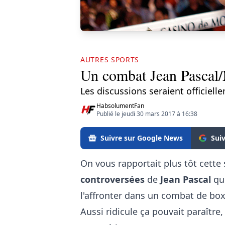
AUTRES SPORTS
Un combat Jean Pascal/
Les discussions seraient officiel
HabsolumentFan
Publié le jeudi 30 mars 2017 à 16:38
Suivre sur Google News
Sui
On vous rapportait plus tôt cett
controversées
de
Jean Pascal
qui
l'affronter dans un combat de box
Aussi ridicule ça pouvait paraître