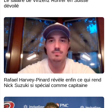
Le salaire de Vinzenz Rohrer en Suisse
dévoilé
Rafael Harvey-Pinard révèle enfin ce qui rend
Nick Suzuki si spécial comme capitaine