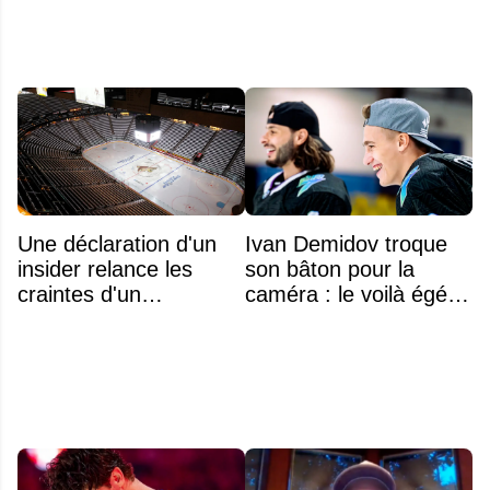
Une déclaration d'un
Ivan Demidov troque
insider relance les
son bâton pour la
craintes d'un
caméra : le voilà égérie
déménagement dans
d'une grande marque
la LNH