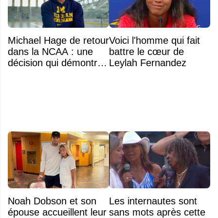
Michael Hage de retour
Voici l'homme qui fait
dans la NCAA : une
battre le cœur de
décision qui démontre
Leylah Fernandez
énormément de
maturité
Noah Dobson et son
Les internautes sont
épouse accueillent leur
sans mots après cette