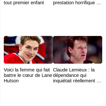
tout premier enfant
prestation horrifique de
l'hymne national
Voici la femme qui fait
Claude Lemieux : la
battre le cœur de Lane
dépendance qui
Hutson
inquiétait réellement sa
famille avant sa mort
n'était pas l'alcool ou la
drogue