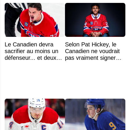
Le Canadien devra
Selon Pat Hickey, le
sacrifier au moins un
Canadien ne voudrait
défenseur... et deux
pas vraiment signer
noms se détachent
Michael Hage
immédiatement