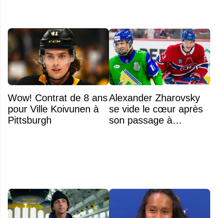
Wow! Contrat de 8 ans
Alexander Zharovsky
pour Ville Koivunen à
se vide le cœur après
Pittsburgh
son passage à
Montréal