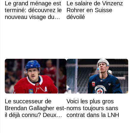
Le grand ménage est
Le salaire de Vinzenz
terminé: découvrez le
Rohrer en Suisse
nouveau visage du
dévoilé
Rocket
Le successeur de
Voici les plus gros
Brendan Gallagher est-
noms toujours sans
il déjà connu? Deux
contrat dans la LNH
noms font l'unanimité