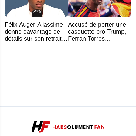
Félix Auger-Aliassime
Accusé de porter une
donne davantage de
casquette pro-Trump,
détails sur son retrait
Ferran Torres
inattendu de l'Omnium
s’explique enfin sur la
Banque Nationale
polémique