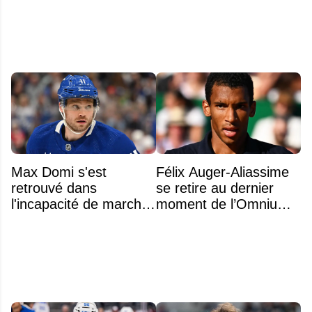
ronde des années
précédentes
Max Domi s'est
Félix Auger-Aliassime
retrouvé dans
se retire au dernier
l'incapacité de marcher
moment de l’Omnium
suite à une opération
Banque Nationale