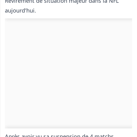
Revirement de situation majeur dans la NFL
aujourd'hui.
Après avoir vu sa suspension de 4 matchs