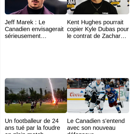
Jeff Marek : Le
Kent Hughes pourrait
Canadien envisagerait
copier Kyle Dubas pour
sérieusement
le contrat de Zachary
d'échanger Arber
Bolduc
Xhekaj
Un footballeur de 24
Le Canadien s'entend
ans tué par la foudre
avec son nouveau