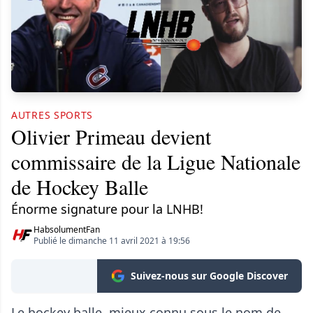
AUTRES SPORTS
Olivier Primeau devient
commissaire de la Ligue Nationale
de Hockey Balle
Énorme signature pour la LNHB!
HabsolumentFan
Publié le dimanche 11 avril 2021 à 19:56
Suivez-nous sur Google Discover
Le hockey balle, mieux connu sous le nom de