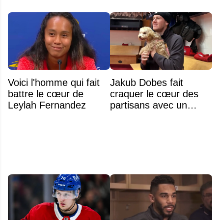
Voici l'homme qui fait
Jakub Dobes fait
battre le cœur de
craquer le cœur des
Leylah Fernandez
partisans avec un
geste touchant envers
un jeune fan autiste