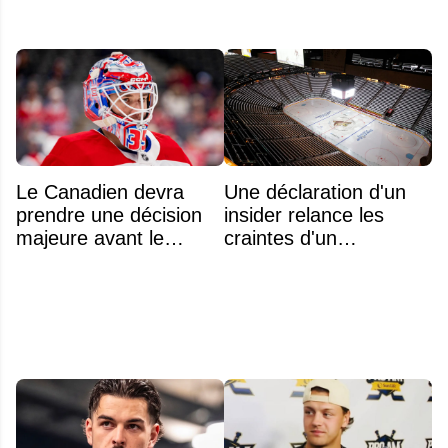
Le Canadien devra
Une déclaration d'un
prendre une décision
insider relance les
majeure avant le
craintes d'un
premier match de la
déménagement dans
saison concernant ses
la LNH
gardiens