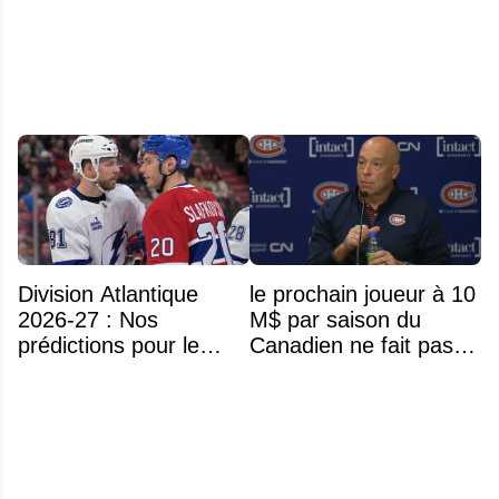
famille avant sa mort
prochainement
n'était pas l'alcool ou la
drogue
Division Atlantique
le prochain joueur à 10
2026-27 : Nos
M$ par saison du
prédictions pour le
Canadien ne fait pas
classement
partie de l’équipe