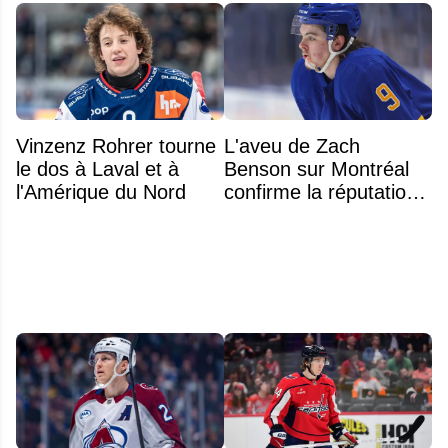
Vinzenz Rohrer tourne
L'aveu de Zach
le dos à Laval et à
Benson sur Montréal
l'Amérique du Nord
confirme la réputation
légendaire du Centre
Bell