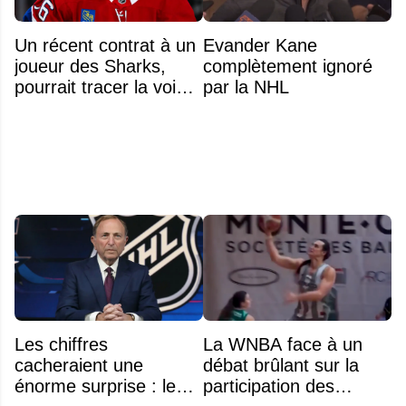
Un récent contrat à un
Evander Kane
joueur des Sharks,
complètement ignoré
pourrait tracer la voie à
par la NHL
ce que recevra
Zachary Bolduc
Les chiffres
La WNBA face à un
cacheraient une
débat brûlant sur la
énorme surprise : le
participation des