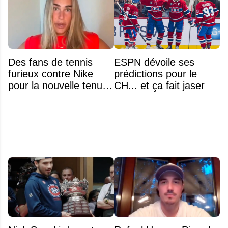
Des fans de tennis
ESPN dévoile ses
furieux contre Nike
prédictions pour le
pour la nouvelle tenue
CH... et ça fait jaser
d'Aryna Sabalenka à
l'US Open