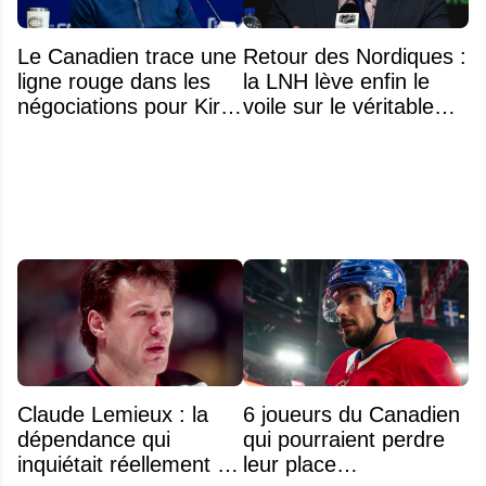
Le Canadien trace une
Retour des Nordiques :
ligne rouge dans les
la LNH lève enfin le
négociations pour Kirill
voile sur le véritable
Marchenko
obstacle
Claude Lemieux : la
6 joueurs du Canadien
dépendance qui
qui pourraient perdre
inquiétait réellement sa
leur place