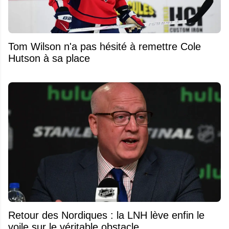
Tom Wilson n'a pas hésité à remettre Cole
Hutson à sa place
Retour des Nordiques : la LNH lève enfin le
voile sur le véritable obstacle