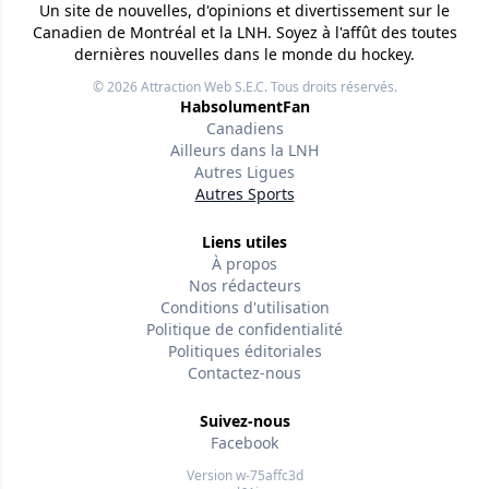
Un site de nouvelles, d'opinions et divertissement sur le
Canadien de Montréal et la LNH. Soyez à l'affût des toutes
dernières nouvelles dans le monde du hockey.
© 2026
Attraction Web S.E.C.
Tous droits réservés.
HabsolumentFan
Canadiens
Ailleurs dans la LNH
Autres Ligues
Autres Sports
Liens utiles
À propos
Nos rédacteurs
Conditions d'utilisation
Politique de confidentialité
Politiques éditoriales
Contactez-nous
Suivez-nous
Facebook
Version w-75affc3d