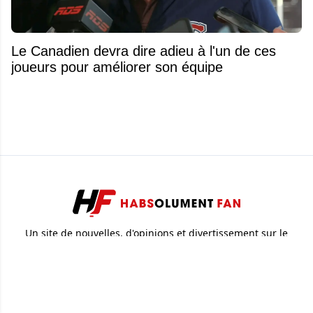
Le Canadien devra dire adieu à l'un de ces
joueurs pour améliorer son équipe
Un site de nouvelles, d'opinions et divertissement sur le
Canadien de Montréal et la LNH. Soyez à l'affût des toutes
dernières nouvelles dans le monde du hockey.
© 2026
Attraction Web S.E.C.
Tous droits réservés.
HabsolumentFan
Canadiens