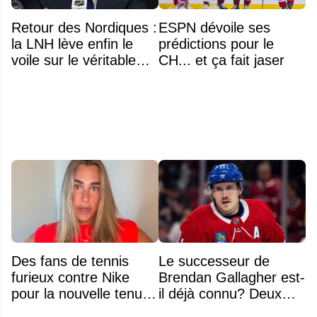
Retour des Nordiques :
ESPN dévoile ses
la LNH lève enfin le
prédictions pour le
voile sur le véritable
CH... et ça fait jaser
obstacle
Des fans de tennis
Le successeur de
furieux contre Nike
Brendan Gallagher est-
pour la nouvelle tenue
il déjà connu? Deux
d'Aryna Sabalenka à
noms font l'unanimité