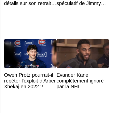
détails sur son retrait
spéculatif de Jimmy
inattendu de l'Omnium
Murphy qui fait jaser
Banque Nationale
Owen Protz pourrait-il
Evander Kane
répéter l'exploit d'Arber
complètement ignoré
Xhekaj en 2022 ?
par la NHL