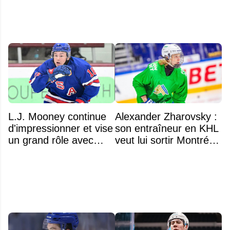
L.J. Mooney continue
Alexander Zharovsky :
d'impressionner et vise
son entraîneur en KHL
un grand rôle avec
veut lui sortir Montréal
l'équipe américaine
de la tête