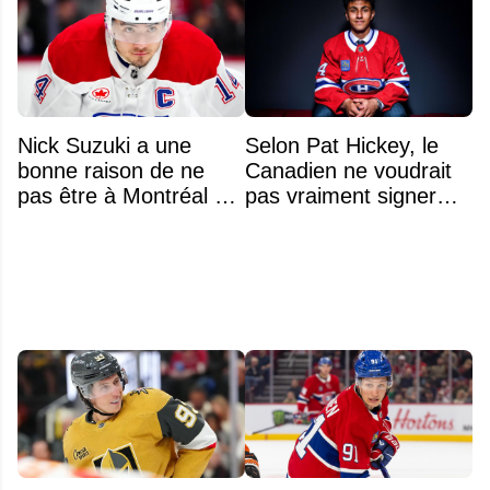
Nick Suzuki a une
Selon Pat Hickey, le
bonne raison de ne
Canadien ne voudrait
pas être à Montréal cet
pas vraiment signer
été
Michael Hage
immédiatement