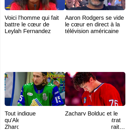
Voici l'homme qui fait
Aaron Rodgers se vide
battre le cœur de
le cœur en direct à la
Leylah Fernandez
télévision américaine
Tout indique
Zachary Bolduc et le
qu'Alexander
Canadien : un contrat
Zharovsky pourrait être
imminent qui pourrait