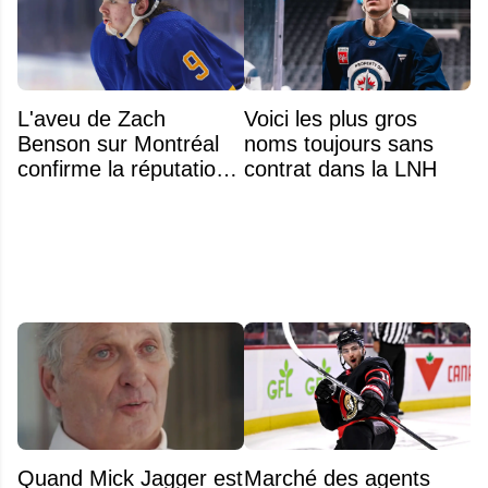
L'aveu de Zach
Voici les plus gros
Benson sur Montréal
noms toujours sans
confirme la réputation
contrat dans la LNH
légendaire du Centre
Bell
Quand Mick Jagger est
Marché des agents