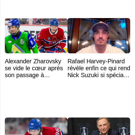
Alexander Zharovsky
Rafael Harvey-Pinard
se vide le cœur après
révèle enfin ce qui rend
son passage à
Nick Suzuki si spécial
Montréal
comme capitaine