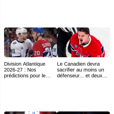
l'US Open
Division Atlantique
Le Canadien devra
2026-27 : Nos
sacrifier au moins un
prédictions pour le
défenseur... et deux
classement
noms se détachent