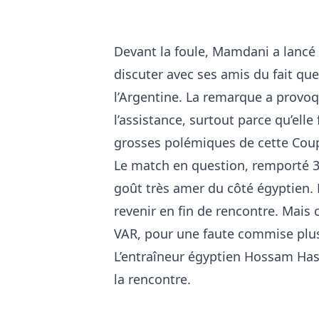
Devant la foule, Mamdani a lancé
discuter avec ses amis du fait que 
l’Argentine. La remarque a provo
l’assistance, surtout parce qu’elle
grosses polémiques de cette Co
Le match en question, remporté 3-2
goût très amer du côté égyptien. 
revenir en fin de rencontre. Mais 
VAR, pour une faute commise plus t
L’entraîneur égyptien Hossam Hassa
la rencontre.