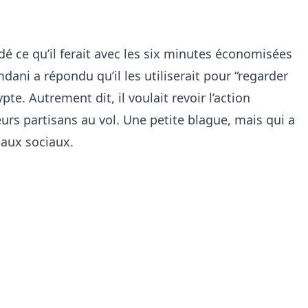
é ce qu’il ferait avec les six minutes économisées
ani a répondu qu’il les utiliserait pour “regarder
te. Autrement dit, il voulait revoir l’action
ieurs partisans au vol. Une petite blague, mais qui a
eaux sociaux.