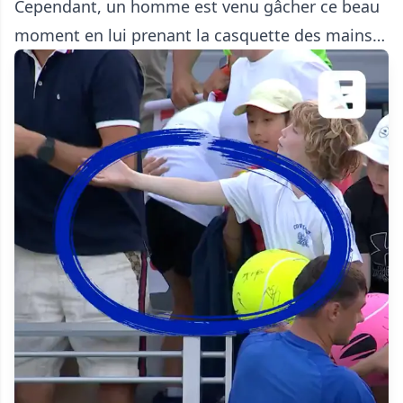
Cependant, un homme est venu gâcher ce beau
moment en lui prenant la casquette des mains…