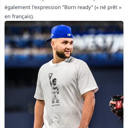
également l'expression "Born ready" (« né prêt »
en français).