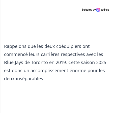
Rappelons que les deux coéquipiers ont
commencé leurs carrières respectives avec les
Blue Jays de Toronto en 2019. Cette saison 2025
est donc un accomplissement énorme pour les
deux inséparables.