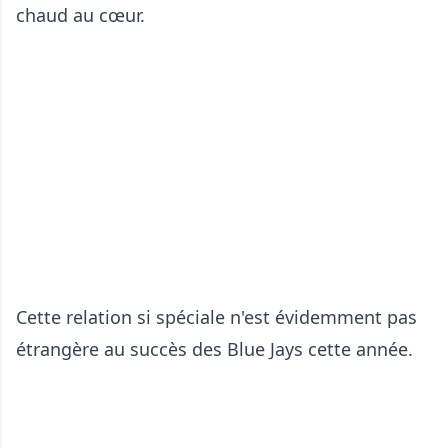
chaud au cœur.
Cette relation si spéciale n'est évidemment pas
étrangère au succès des Blue Jays cette année.