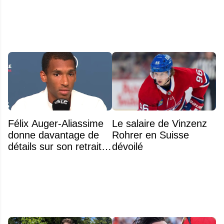
Félix Auger-Aliassime
Le salaire de Vinzenz
donne davantage de
Rohrer en Suisse
détails sur son retrait
dévoilé
inattendu de l'Omnium
Banque Nationale