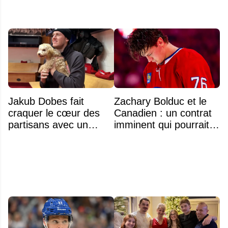
Jakub Dobes fait
Zachary Bolduc et le
craquer le cœur des
Canadien : un contrat
partisans avec un
imminent qui pourrait
geste touchant envers
surprendre
un jeune fan autiste