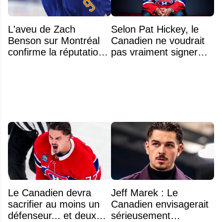
L'aveu de Zach
Selon Pat Hickey, le
Benson sur Montréal
Canadien ne voudrait
confirme la réputation
pas vraiment signer
légendaire du Centre
Michael Hage
Bell
immédiatement
Le Canadien devra
Jeff Marek : Le
sacrifier au moins un
Canadien envisagerait
défenseur... et deux
sérieusement