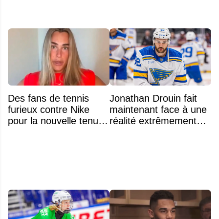
Des fans de tennis
Jonathan Drouin fait
furieux contre Nike
maintenant face à une
pour la nouvelle tenue
réalité extrêmement
d'Aryna Sabalenka à
difficile
l'US Open