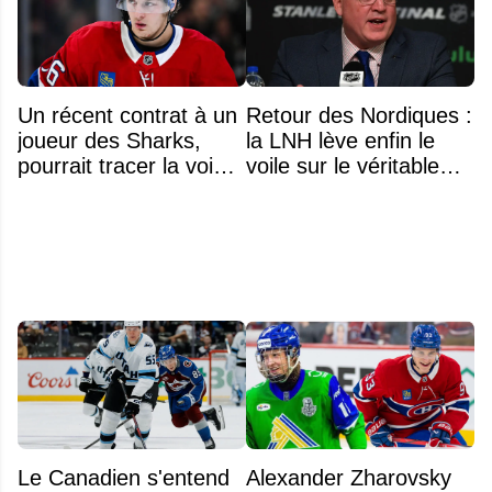
Un récent contrat à un
Retour des Nordiques :
joueur des Sharks,
la LNH lève enfin le
pourrait tracer la voie à
voile sur le véritable
ce que recevra
obstacle
Zachary Bolduc
Le Canadien s'entend
Alexander Zharovsky