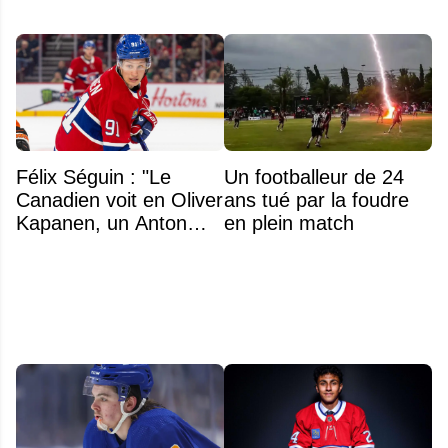
Félix Séguin : "Le
Un footballeur de 24
Canadien voit en Oliver
ans tué par la foudre
Kapanen, un Anton
en plein match
Lundell des Panthers"