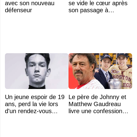
avec son nouveau
se vide le cœur après
défenseur
son passage à
Montréal
Un jeune espoir de 19
Le père de Johnny et
ans, perd la vie lors
Matthew Gaudreau
d'un rendez-vous
livre une confession
amoureux
déchirante à l'approche
du deuxième
anniversaire du drame