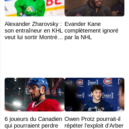
Alexander Zharovsky :
Evander Kane
son entraîneur en KHL
complètement ignoré
veut lui sortir Montréal
par la NHL
de la tête
6 joueurs du Canadien
Owen Protz pourrait-il
qui pourraient perdre
répéter l'exploit d'Arber