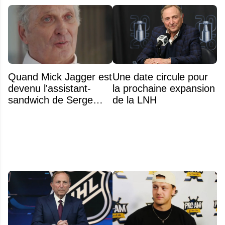
Quand Mick Jagger est
Une date circule pour
devenu l'assistant-
la prochaine expansion
sandwich de Serge
de la LNH
Arsenault aux JO de
Montréal en 1976