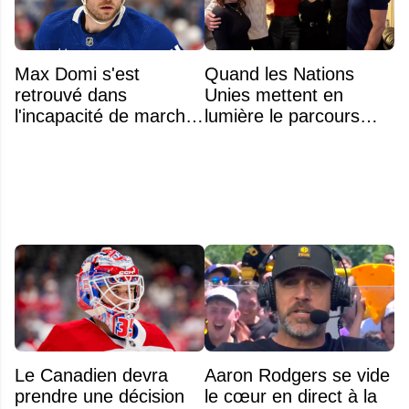
Max Domi s'est
Quand les Nations
retrouvé dans
Unies mettent en
l'incapacité de marcher
lumière le parcours
suite à une opération
extraordinaire de la
famille Xhekaj
Le Canadien devra
Aaron Rodgers se vide
prendre une décision
le cœur en direct à la