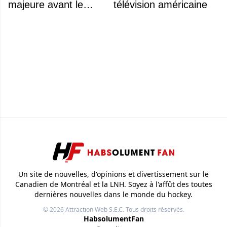
majeure avant le
télévision américaine
premier match de la
saison concernant ses
gardiens
Un site de nouvelles, d'opinions et divertissement sur le
Canadien de Montréal et la LNH. Soyez à l'affût des toutes
dernières nouvelles dans le monde du hockey.
© 2026
Attraction Web S.E.C.
Tous droits réservés.
HabsolumentFan