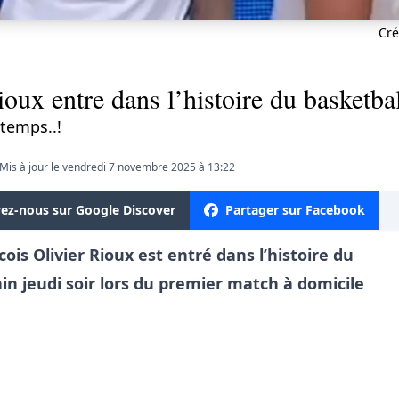
Cré
ux entre dans l’histoire du basketbal
gtemps..!
Mis à jour le vendredi 7 novembre 2025 à 13:22
vez-nous sur Google Discover
Partager sur Facebook
ois Olivier Rioux est entré dans l’histoire du
in jeudi soir lors du premier match à domicile