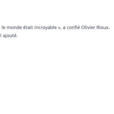
t le monde était incroyable », a confié Olivier Rioux.
l ajouté.