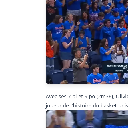
Avec ses 7 pi et 9 po (2m36), Oliv
joueur de l'histoire du basket univ