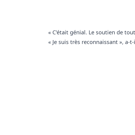
« C'était génial. Le soutien de tou
« Je suis très reconnaissant », a-t-i