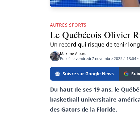
AUTRES SPORTS
Le Québécois Olivier Rio
Un record qui risque de tenir lon
Maxime Albors
Publié le vendredi 7 novembre 2025 à 13:04
•
Suivre sur Google News
Sui
Du haut de ses 19 ans, le Québéc
basketball universitaire américa
des Gators de la Floride.