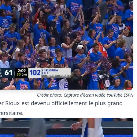
Crédit photo: Capture d'écran vidéo YouTube ESPN
ier Rioux est devenu officiellement le plus grand
ersitaire.