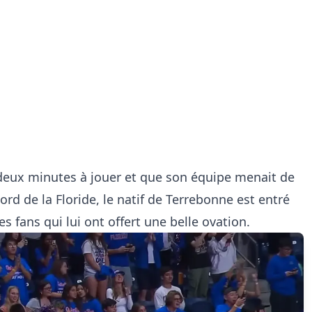
e deux minutes à jouer et que son équipe menait de
rd de la Floride, le natif de Terrebonne est entré
es fans qui lui ont offert une belle ovation.