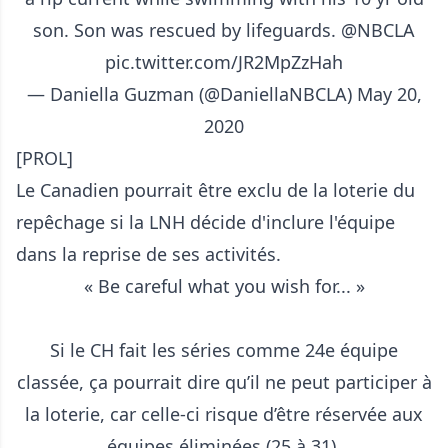
son. Son was rescued by lifeguards.
@NBCLA
pic.twitter.com/JR2MpZzHah
— Daniella Guzman (@DaniellaNBCLA)
May 20,
2020
[PROL]
Le Canadien pourrait être exclu de la loterie du
repêchage si la LNH décide d'inclure l'équipe
dans la reprise de ses activités.
« Be careful what you wish for... »
Si le CH fait les séries comme 24e équipe
classée, ça pourrait dire qu’il ne peut participer à
la loterie, car celle-ci risque d’être réservée aux
équipes éliminées (25 à 31).