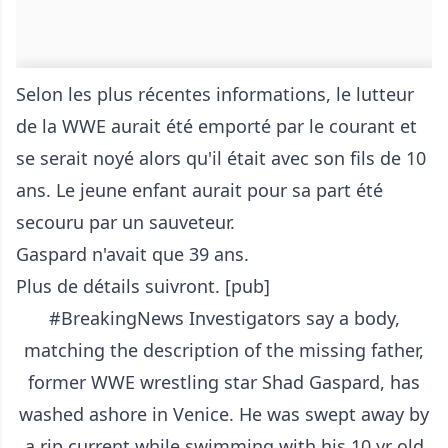
Selon les plus récentes informations, le lutteur
de la WWE aurait été emporté par le courant et
se serait noyé alors qu'il était avec son fils de 10
ans. Le jeune enfant aurait pour sa part été
secouru par un sauveteur.
Gaspard n'avait que 39 ans.
Plus de détails suivront. [pub]
#BreakingNews
Investigators say a body,
matching the description of the missing father,
former WWE wrestling star Shad Gaspard, has
washed ashore in Venice. He was swept away by
a rip current while swimming with his 10 yr old