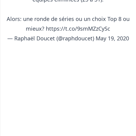
Alors: une ronde de séries ou un choix Top 8 ou
mieux?
https://t.co/9smMZzCySc
— Raphaël Doucet (@raphdoucet)
May 19, 2020