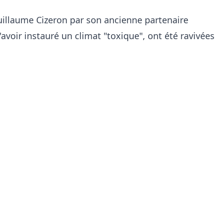
uillaume Cizeron par son ancienne partenaire
'avoir instauré un climat "toxique", ont été ravivées