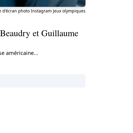
e d'écran photo Instagram Jeux olympiques
r Beaudry et Guillaume
se américaine...