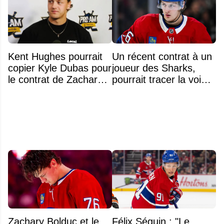
Kent Hughes pourrait
Un récent contrat à un
copier Kyle Dubas pour
joueur des Sharks,
le contrat de Zachary
pourrait tracer la voie à
Bolduc
ce que recevra
Zachary Bolduc
Zachary Bolduc et le
Félix Séguin : "Le