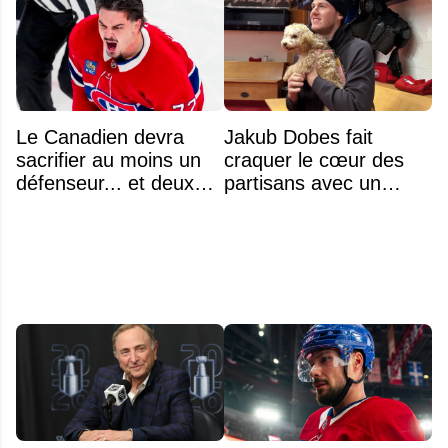
Le Canadien devra
Jakub Dobes fait
sacrifier au moins un
craquer le cœur des
défenseur... et deux
partisans avec un
noms se détachent
geste touchant envers
un jeune fan autiste