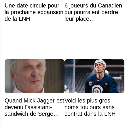
Une date circule pour
6 joueurs du Canadien
la prochaine expansion
qui pourraient perdre
de la LNH
leur place
prochainement
Quand Mick Jagger est
Voici les plus gros
devenu l'assistant-
noms toujours sans
sandwich de Serge
contrat dans la LNH
Arsenault aux JO de
Montréal en 1976