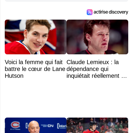
Voici la femme qui fait
Claude Lemieux : la
battre le cœur de Lane
dépendance qui
Hutson
inquiétait réellement sa
famille avant sa mort
n'était pas l'alcool ou la
drogue