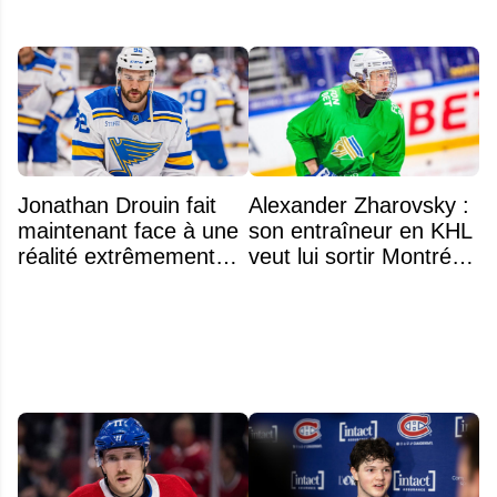
Jonathan Drouin fait
Alexander Zharovsky :
maintenant face à une
son entraîneur en KHL
réalité extrêmement
veut lui sortir Montréal
difficile
de la tête