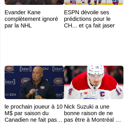
Evander Kane
ESPN dévoile ses
complètement ignoré
prédictions pour le
par la NHL
CH... et ça fait jaser
le prochain joueur à 10
Nick Suzuki a une
M$ par saison du
bonne raison de ne
Canadien ne fait pas
pas être à Montréal cet
partie de l’équipe
été