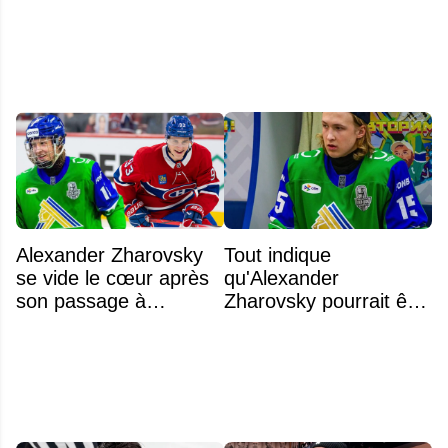
Alexander Zharovsky
Tout indique
se vide le cœur après
qu'Alexander
son passage à
Zharovsky pourrait être
Montréal
au cœur du prochain
gros échange du CH