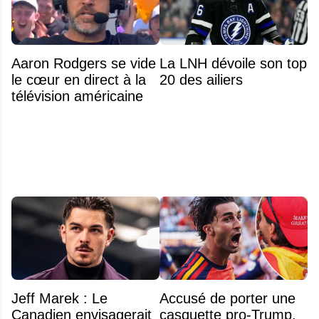
Aaron Rodgers se vide
La LNH dévoile son top
le cœur en direct à la
20 des ailiers
télévision américaine
Jeff Marek : Le
Accusé de porter une
Canadien envisagerait
casquette pro-Trump,