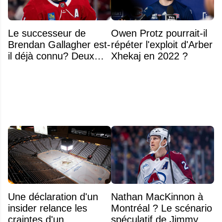
Le successeur de
Owen Protz pourrait-il
Brendan Gallagher est-
répéter l'exploit d'Arber
il déjà connu? Deux
Xhekaj en 2022 ?
noms font l'unanimité
Une déclaration d'un
Nathan MacKinnon à
insider relance les
Montréal ? Le scénario
craintes d'un
spéculatif de Jimmy