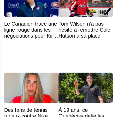
Le Canadien trace une
Tom Wilson n'a pas
ligne rouge dans les
hésité à remettre Cole
négociations pour Kirill
Hutson à sa place
Marchenko
Des fans de tennis
À 19 ans, ce
furieux contre Nike
Québécois défie les