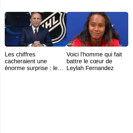
Les chiffres
Voici l'homme qui fait
cacheraient une
battre le cœur de
énorme surprise : le
Leylah Fernandez
plafond salarial pourrait
exploser en 2028