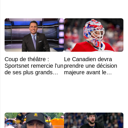
Coup de théâtre :
Le Canadien devra
Sportsnet remercie l'un
prendre une décision
de ses plus grands
majeure avant le
noms
premier match de la
saison concernant ses
gardiens