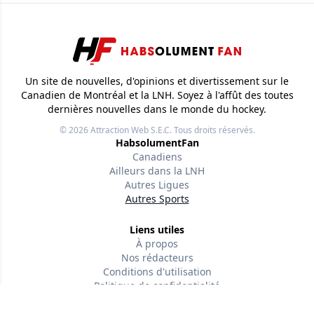
Un site de nouvelles, d'opinions et divertissement sur le
Canadien de Montréal et la LNH. Soyez à l'affût des toutes
dernières nouvelles dans le monde du hockey.
© 2026
Attraction Web S.E.C.
Tous droits réservés.
HabsolumentFan
Canadiens
Ailleurs dans la LNH
Autres Ligues
Autres Sports
Liens utiles
À propos
Nos rédacteurs
Conditions d'utilisation
Politique de confidentialité
Politiques éditoriales
Contactez-nous