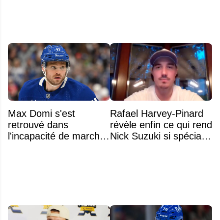
Max Domi s'est
Rafael Harvey-Pinard
retrouvé dans
révèle enfin ce qui rend
l'incapacité de marcher
Nick Suzuki si spécial
suite à une opération
comme capitaine