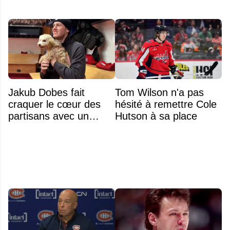
Jakub Dobes fait
Tom Wilson n'a pas
craquer le cœur des
hésité à remettre Cole
partisans avec un
Hutson à sa place
geste touchant envers
un jeune fan autiste