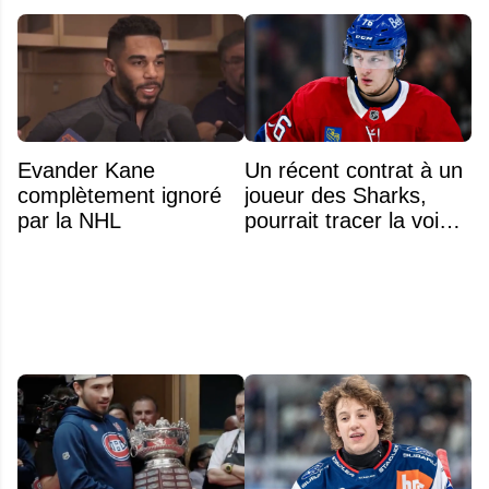
Evander Kane
Un récent contrat à un
complètement ignoré
joueur des Sharks,
par la NHL
pourrait tracer la voie à
ce que recevra
Zachary Bolduc