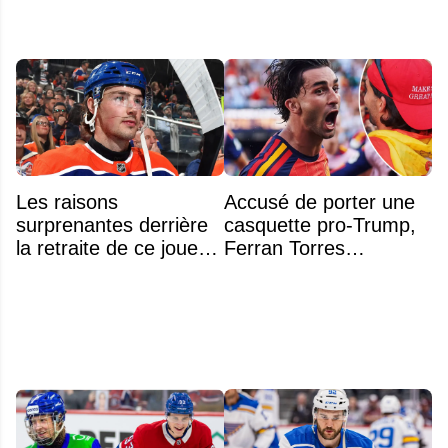
Les raisons
Accusé de porter une
surprenantes derrière
casquette pro-Trump,
la retraite de ce joueur
Ferran Torres
à seulement 27 ans
s’explique enfin sur la
polémique