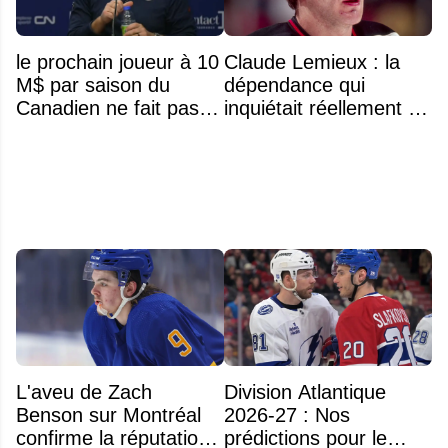
le prochain joueur à 10
Claude Lemieux : la
M$ par saison du
dépendance qui
Canadien ne fait pas
inquiétait réellement sa
partie de l’équipe
famille avant sa mort
n'était pas l'alcool ou la
drogue
L'aveu de Zach
Division Atlantique
Benson sur Montréal
2026-27 : Nos
confirme la réputation
prédictions pour le