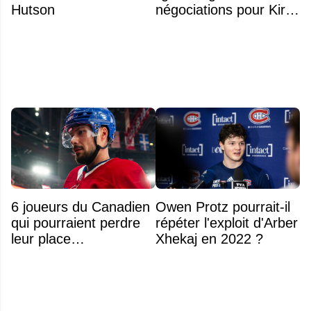
Hutson
négociations pour Kirill
Marchenko
6 joueurs du Canadien
Owen Protz pourrait-il
qui pourraient perdre
répéter l'exploit d'Arber
leur place
Xhekaj en 2022 ?
prochainement