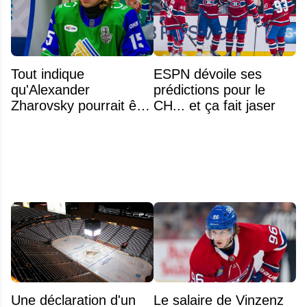
Tout indique
ESPN dévoile ses
qu'Alexander
prédictions pour le
Zharovsky pourrait être
CH... et ça fait jaser
au cœur du prochain
gros échange du CH
Une déclaration d'un
Le salaire de Vinzenz