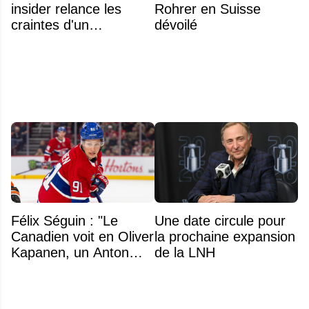
insider relance les
Rohrer en Suisse
craintes d'un
dévoilé
déménagement dans
la LNH
Félix Séguin : "Le
Une date circule pour
Canadien voit en Oliver
la prochaine expansion
Kapanen, un Anton
de la LNH
Lundell des Panthers"