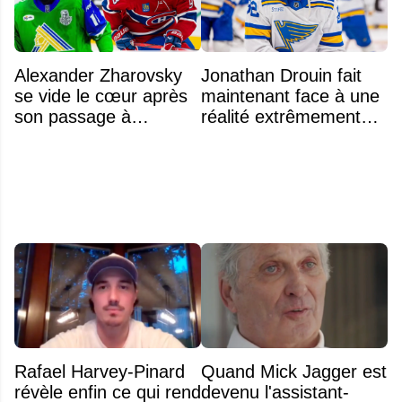
Alexander Zharovsky
Jonathan Drouin fait
se vide le cœur après
maintenant face à une
son passage à
réalité extrêmement
Montréal
difficile
Rafael Harvey-Pinard
Quand Mick Jagger est
révèle enfin ce qui rend
devenu l'assistant-