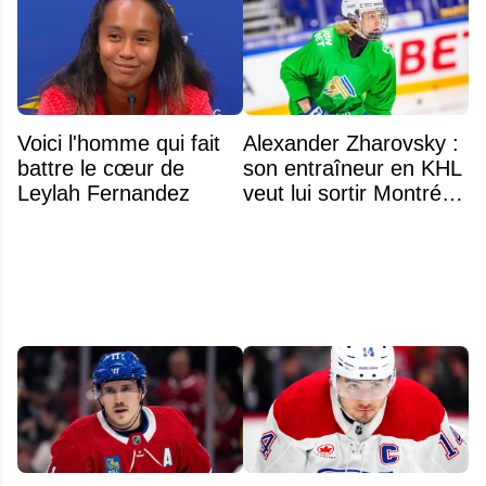
Voici l'homme qui fait
Alexander Zharovsky :
battre le cœur de
son entraîneur en KHL
Leylah Fernandez
veut lui sortir Montréal
de la tête