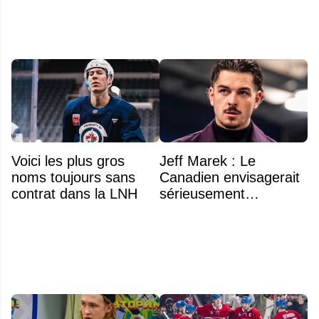
Voici les plus gros
Jeff Marek : Le
noms toujours sans
Canadien envisagerait
contrat dans la LNH
sérieusement
d'échanger Arber
Xhekaj