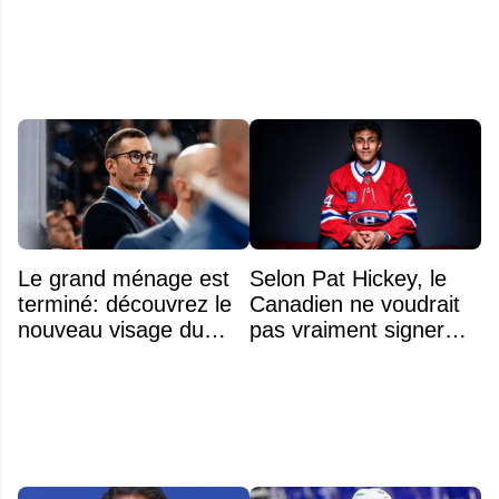
Le grand ménage est
Selon Pat Hickey, le
terminé: découvrez le
Canadien ne voudrait
nouveau visage du
pas vraiment signer
Rocket
Michael Hage
immédiatement