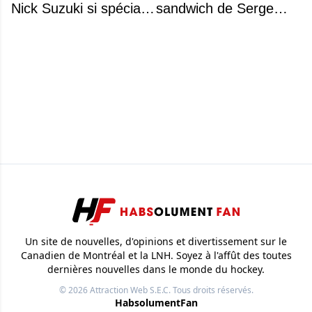
Nick Suzuki si spécial
sandwich de Serge
comme capitaine
Arsenault aux JO de
Montréal en 1976
Un site de nouvelles, d'opinions et divertissement sur le
Canadien de Montréal et la LNH. Soyez à l'affût des toutes
dernières nouvelles dans le monde du hockey.
© 2026
Attraction Web S.E.C.
Tous droits réservés.
HabsolumentFan