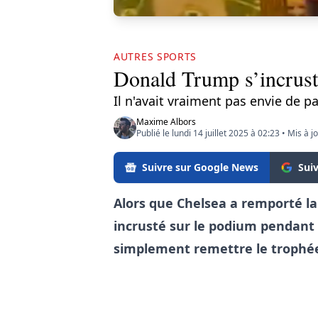
AUTRES SPORTS
Donald Trump s’incrust
Il n'avait vraiment pas envie de par
Maxime Albors
Publié le lundi 14 juillet 2025 à 02:23
•
Mis à jo
Suivre sur Google News
Sui
Alors que Chelsea a remporté l
incrusté sur le podium pendant l
simplement remettre le trophée 