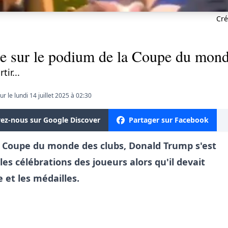
Cré
e sur le podium de la Coupe du mond
tir...
ur le lundi 14 juillet 2025 à 02:30
vez-nous sur Google Discover
Partager sur Facebook
a Coupe du monde des clubs, Donald Trump s'est
es célébrations des joueurs alors qu'il devait
et les médailles.