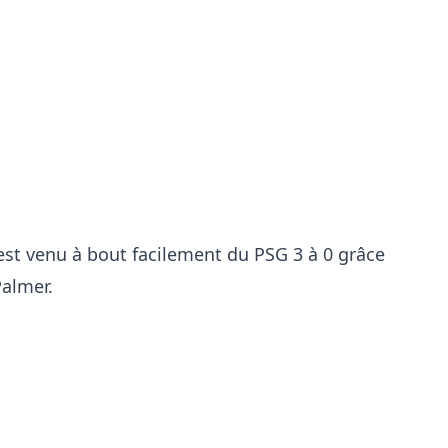
est venu à bout facilement du PSG 3 à 0 grâce
almer.