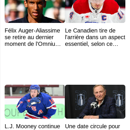
Félix Auger-Aliassime
Le Canadien tire de
se retire au dernier
l'arrière dans un aspect
moment de l’Omnium
essentiel, selon ce
Banque Nationale
classement de The
Athletic
L.J. Mooney continue
Une date circule pour