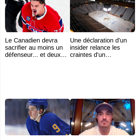
Le Canadien devra
Une déclaration d'un
sacrifier au moins un
insider relance les
défenseur... et deux
craintes d'un
noms se détachent
déménagement dans
la LNH