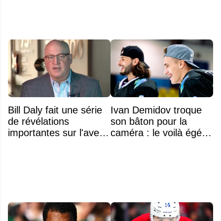
Bill Daly fait une série
Ivan Demidov troque
de révélations
son bâton pour la
importantes sur l'avenir
caméra : le voilà égérie
de la NHL
d'une grande marque