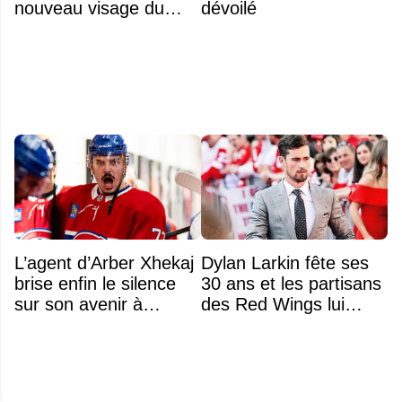
nouveau visage du
dévoilé
Rocket
L’agent d’Arber Xhekaj
Dylan Larkin fête ses
brise enfin le silence
30 ans et les partisans
sur son avenir à
des Red Wings lui
Montréal
réservent un accueil
brutal