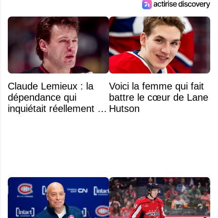
Claude Lemieux : la
Voici la femme qui fait
dépendance qui
battre le cœur de Lane
inquiétait réellement sa
Hutson
famille avant sa mort
n'était pas l'alcool ou la
drogue