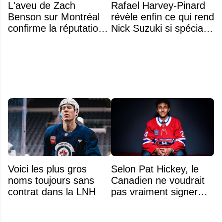
L'aveu de Zach
Rafael Harvey-Pinard
Benson sur Montréal
révèle enfin ce qui rend
confirme la réputation
Nick Suzuki si spécial
légendaire du Centre
comme capitaine
Bell
Voici les plus gros
Selon Pat Hickey, le
noms toujours sans
Canadien ne voudrait
contrat dans la LNH
pas vraiment signer
Michael Hage
immédiatement