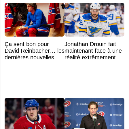
Ça sent bon pour
Jonathan Drouin fait
David Reinbacher… les
maintenant face à une
dernières nouvelles
réalité extrêmement
sont excellentes
difficile