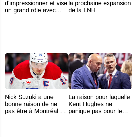
d'impressionner et vise
la prochaine expansion
un grand rôle avec
de la LNH
l'équipe américaine
Nick Suzuki a une
La raison pour laquelle
bonne raison de ne
Kent Hughes ne
pas être à Montréal cet
panique pas pour le
été
poste de 2e centre