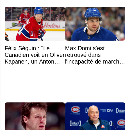
Félix Séguin : "Le
Max Domi s'est
Canadien voit en Oliver
retrouvé dans
Kapanen, un Anton
l'incapacité de marcher
Lundell des Panthers"
suite à une opération