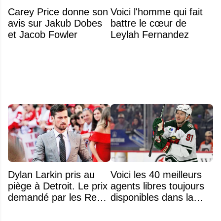
Carey Price donne son
Voici l'homme qui fait
avis sur Jakub Dobes
battre le cœur de
et Jacob Fowler
Leylah Fernandez
Dylan Larkin pris au
Voici les 40 meilleurs
piège à Detroit. Le prix
agents libres toujours
demandé par les Red
disponibles dans la
Wings repousse tous
LNH
les DG