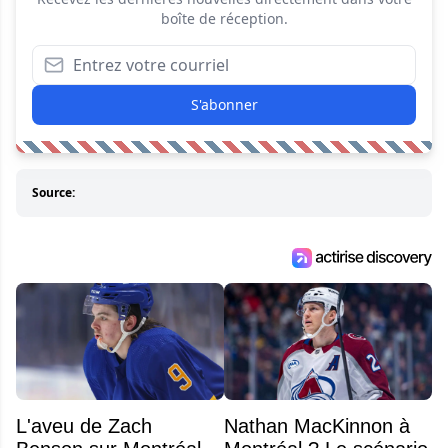
boîte de réception.
S'abonner
Source:
L'aveu de Zach
Nathan MacKinnon à