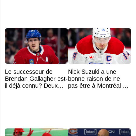
Le successeur de
Nick Suzuki a une
Brendan Gallagher est-
bonne raison de ne
il déjà connu? Deux
pas être à Montréal cet
noms font l'unanimité
été