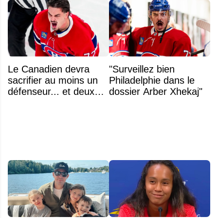
Le Canadien devra
"Surveillez bien
sacrifier au moins un
Philadelphie dans le
défenseur... et deux
dossier Arber Xhekaj"
noms se détachent