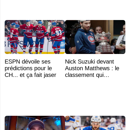
ESPN dévoile ses
Nick Suzuki devant
prédictions pour le
Auston Matthews : le
CH... et ça fait jaser
classement qui
consacre le capitaine
du Canadien