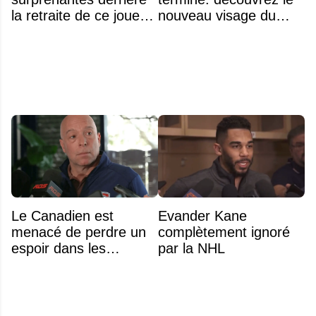
la retraite de ce joueur
nouveau visage du
à seulement 27 ans
Rocket
Le Canadien est
Evander Kane
menacé de perdre un
complètement ignoré
espoir dans les
par la NHL
prochains jours