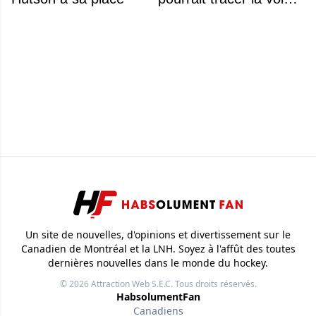
ce que recevra
Zachary Bolduc
Un site de nouvelles, d'opinions et divertissement sur le
Canadien de Montréal et la LNH. Soyez à l'affût des toutes
dernières nouvelles dans le monde du hockey.
© 2026
Attraction Web S.E.C.
Tous droits réservés.
HabsolumentFan
Canadiens