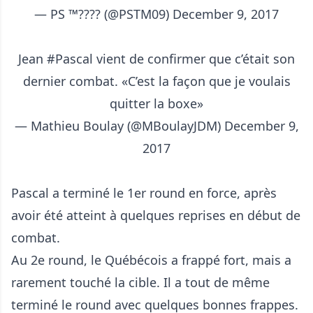
— PS ™???? (@PSTM09)
December 9, 2017
Jean
#Pascal
vient de confirmer que c’était son
dernier combat. «C’est la façon que je voulais
quitter la boxe»
— Mathieu Boulay (@MBoulayJDM)
December 9,
2017
Pascal a terminé le 1er round en force, après
avoir été atteint à quelques reprises en début de
combat.
Au 2e round, le Québécois a frappé fort, mais a
rarement touché la cible. Il a tout de même
terminé le round avec quelques bonnes frappes.