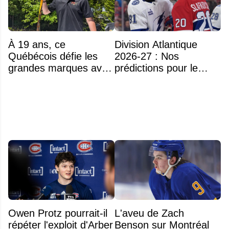
À 19 ans, ce
Division Atlantique
Québécois défie les
2026-27 : Nos
grandes marques avec
prédictions pour le
ses bâtons de hockey
classement
beaucoup moins chers
Owen Protz pourrait-il
L'aveu de Zach
répéter l'exploit d'Arber
Benson sur Montréal