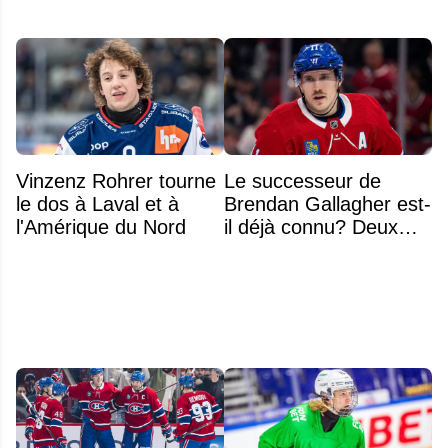
Vinzenz Rohrer tourne
Le successeur de
le dos à Laval et à
Brendan Gallagher est-
l'Amérique du Nord
il déjà connu? Deux
noms font l'unanimité