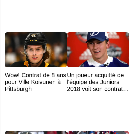
polémique
Wow! Contrat de 8 ans
Un joueur acquitté de
pour Ville Koivunen à
l'équipe des Juniors
Pittsburgh
2018 voit son contrat
annulé après
seulement 48 heures