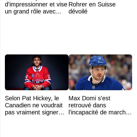
d'impressionner et vise
Rohrer en Suisse
un grand rôle avec
dévoilé
l'équipe américaine
Selon Pat Hickey, le
Max Domi s'est
Canadien ne voudrait
retrouvé dans
pas vraiment signer
l'incapacité de marcher
Michael Hage
suite à une opération
immédiatement