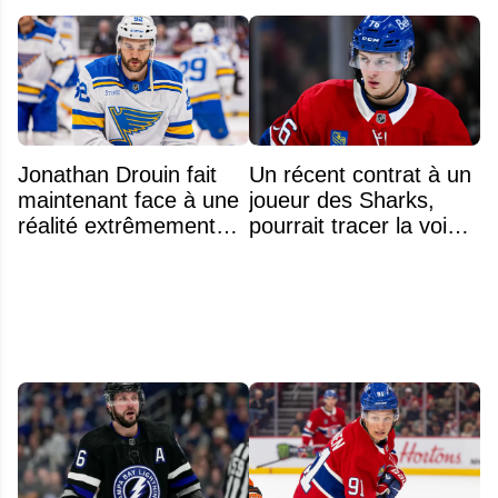
Jonathan Drouin fait
Un récent contrat à un
maintenant face à une
joueur des Sharks,
réalité extrêmement
pourrait tracer la voie à
difficile
ce que recevra
Zachary Bolduc