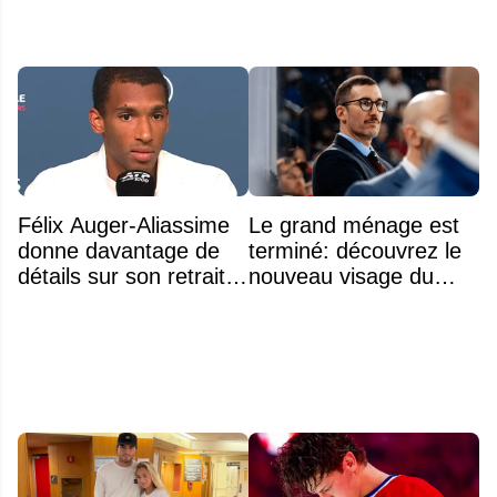
Félix Auger-Aliassime
Le grand ménage est
donne davantage de
terminé: découvrez le
détails sur son retrait
nouveau visage du
inattendu de l'Omnium
Rocket
Banque Nationale