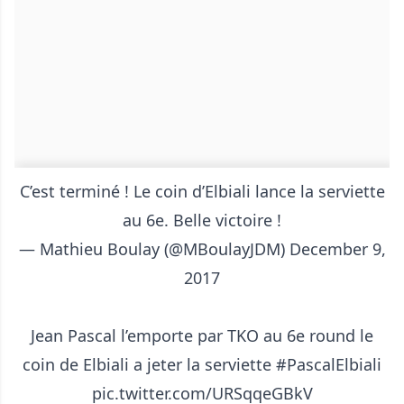
C’est terminé ! Le coin d’Elbiali lance la serviette
au 6e. Belle victoire !
— Mathieu Boulay (@MBoulayJDM)
December 9,
2017
Jean Pascal l’emporte par TKO au 6e round le
coin de Elbiali a jeter la serviette
#PascalElbiali
pic.twitter.com/URSqqeGBkV