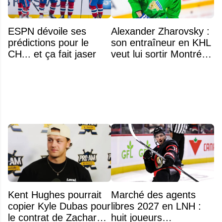
ESPN dévoile ses
Alexander Zharovsky :
prédictions pour le
son entraîneur en KHL
CH... et ça fait jaser
veut lui sortir Montréal
de la tête
Kent Hughes pourrait
Marché des agents
copier Kyle Dubas pour
libres 2027 en LNH :
le contrat de Zachary
huit joueurs