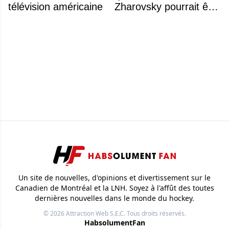
télévision américaine
Zharovsky pourrait être
au cœur du prochain
gros échange du CH
Un site de nouvelles, d'opinions et divertissement sur le
Canadien de Montréal et la LNH. Soyez à l'affût des toutes
dernières nouvelles dans le monde du hockey.
© 2026
Attraction Web S.E.C.
Tous droits réservés.
HabsolumentFan