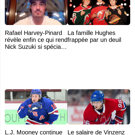
Rafael Harvey-Pinard
La famille Hughes
révèle enfin ce qui rend
frappée par un deuil
Nick Suzuki si spécial
comme capitaine
L.J. Mooney continue
Le salaire de Vinzenz