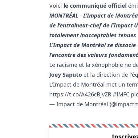
Voici
le communiqué officiel
émis
MONTRÉAL - L’Impact de Montréal
de l’entraîneur-chef de l’Impact 
totalement inacceptables tenues 
L’Impact de Montréal se dissocie
l’encontre des valeurs fondamenta
Le racisme et la xénophobie ne de
Joey Saputo
et la direction de l'é
L'Impact de Montréal met un term
https://t.co/A426cBjvZR
#IMFC
pi
— Impact de Montréal (@impactm
Inscrive