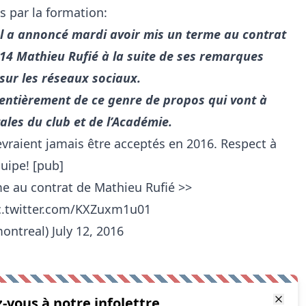
 par la formation:
 a annoncé mardi avoir mis un terme au contrat
U14 Mathieu Rufié à la suite de ses remarques
sur les réseaux sociaux.
 entièrement de ce genre de propos qui vont à
les du club et de l’Académie.
vraient jamais être acceptés en 2016. Respect à
quipe! [pub]
e au contrat de Mathieu Rufié >>
c.twitter.com/KXZuxm1u01
ontreal)
July 12, 2016
z-vous à notre infolettre