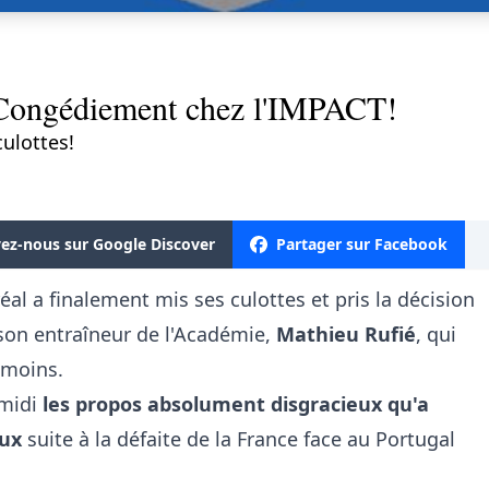
ngédiement chez l'IMPACT!
culottes!
vez-nous sur Google Discover
Partager sur Facebook
al a finalement mis ses culottes et pris la décision
 son entraîneur de l'Académie,
Mathieu Rufié
, qui
 moins.
-midi
les propos absolument disgracieux qu'a
aux
suite à la défaite de la France face au Portugal