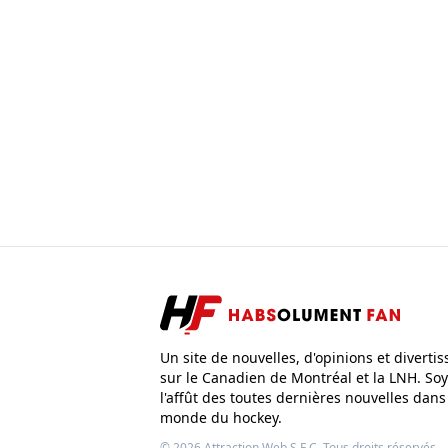
Un site de nouvelles, d'opinions et diverti
sur le Canadien de Montréal et la LNH. Soy
l'affût des toutes dernières nouvelles dans
monde du hockey.
© 2026
Attraction Web S.E.C.
Tous droits réservés.