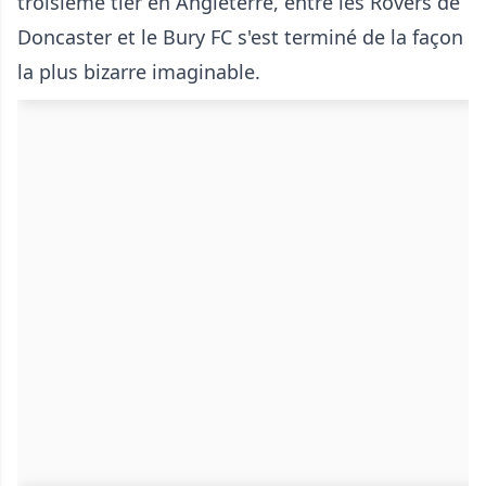
troisième tier en Angleterre, entre les Rovers de
Doncaster et le Bury FC s'est terminé de la façon
la plus bizarre imaginable.