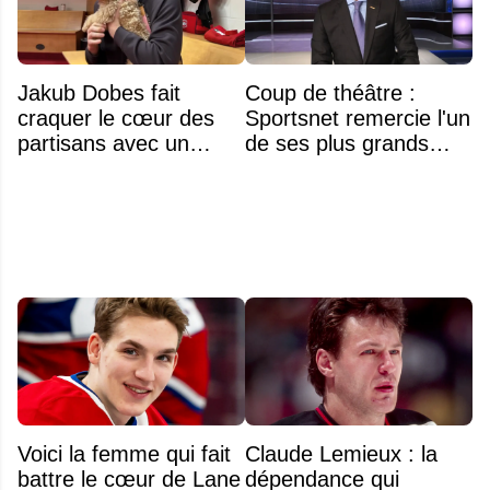
Jakub Dobes fait
Coup de théâtre :
craquer le cœur des
Sportsnet remercie l'un
partisans avec un
de ses plus grands
geste touchant envers
noms
un jeune fan autiste
Voici la femme qui fait
Claude Lemieux : la
battre le cœur de Lane
dépendance qui