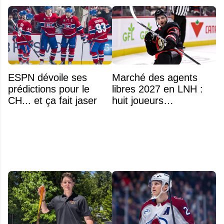
ESPN dévoile ses
Marché des agents
prédictions pour le
libres 2027 en LNH :
CH... et ça fait jaser
huit joueurs
intéressants qui
pourraient changer
d'adresse