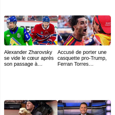
Alexander Zharovsky
Accusé de porter une
se vide le cœur après
casquette pro-Trump,
son passage à
Ferran Torres
Montréal
s’explique enfin sur la
polémique