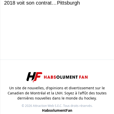
2018 voit son contrat
Pittsburgh
annulé après
seulement 48 heures
Un site de nouvelles, d'opinions et divertissement sur le
Canadien de Montréal et la LNH. Soyez à l'affût des toutes
dernières nouvelles dans le monde du hockey.
© 2026
Attraction Web S.E.C.
Tous droits réservés.
HabsolumentFan