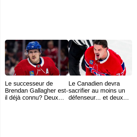
Marchenko
difficile
Le successeur de
Le Canadien devra
Brendan Gallagher est-
sacrifier au moins un
il déjà connu? Deux
défenseur... et deux
noms font l'unanimité
noms se détachent