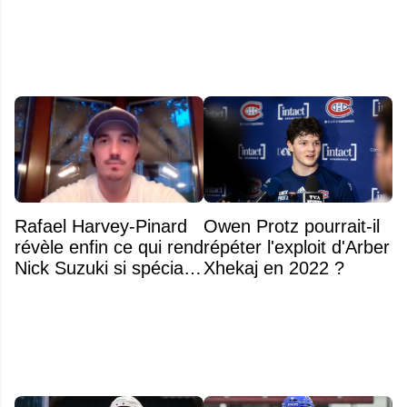
Rafael Harvey-Pinard
Owen Protz pourrait-il
révèle enfin ce qui rend
répéter l'exploit d'Arber
Nick Suzuki si spécial
Xhekaj en 2022 ?
comme capitaine