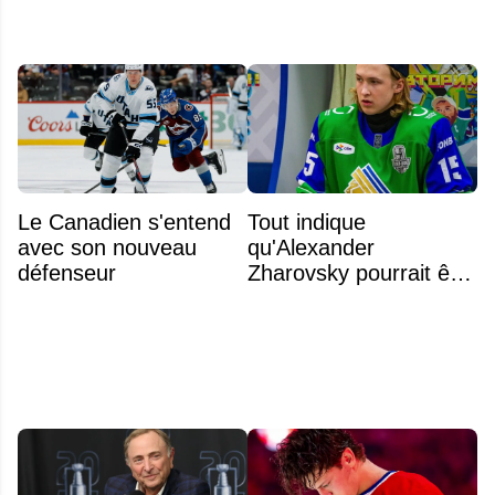
Le Canadien s'entend
Tout indique
avec son nouveau
qu'Alexander
défenseur
Zharovsky pourrait être
au cœur du prochain
gros échange du CH