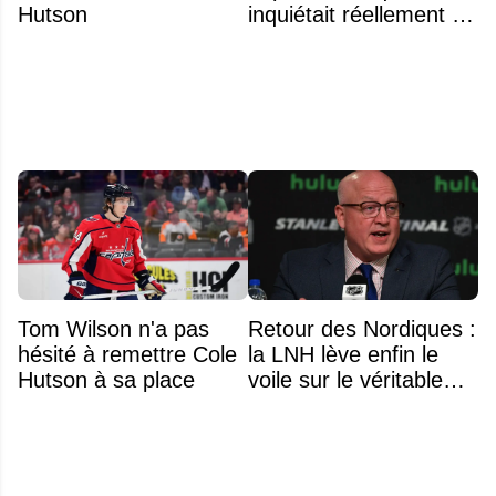
Hutson
inquiétait réellement sa
famille avant sa mort
n'était pas l'alcool ou la
drogue
Tom Wilson n'a pas
Retour des Nordiques :
hésité à remettre Cole
la LNH lève enfin le
Hutson à sa place
voile sur le véritable
obstacle