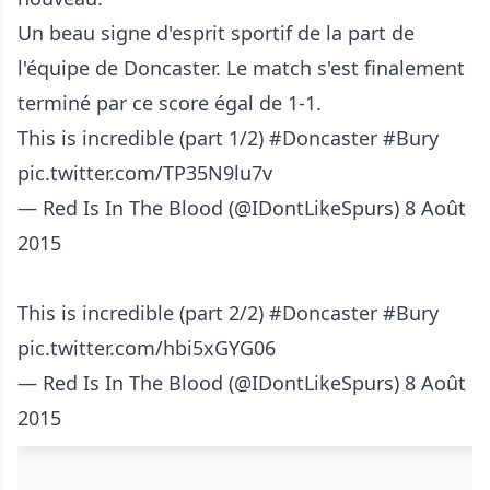
Un beau signe d'esprit sportif de la part de
l'équipe de Doncaster. Le match s'est finalement
terminé par ce score égal de 1-1.
This is incredible (part 1/2)
#Doncaster
#Bury
pic.twitter.com/TP35N9lu7v
— Red Is In The Blood (@IDontLikeSpurs)
8 Août
2015
This is incredible (part 2/2)
#Doncaster
#Bury
pic.twitter.com/hbi5xGYG06
— Red Is In The Blood (@IDontLikeSpurs)
8 Août
2015