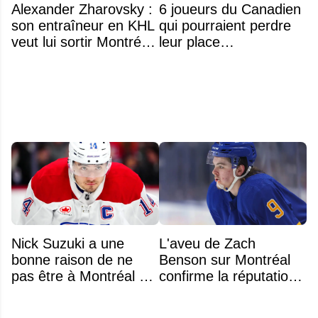
Alexander Zharovsky :
6 joueurs du Canadien
son entraîneur en KHL
qui pourraient perdre
veut lui sortir Montréal
leur place
de la tête
prochainement
Nick Suzuki a une
L'aveu de Zach
bonne raison de ne
Benson sur Montréal
pas être à Montréal cet
confirme la réputation
été
légendaire du Centre
Bell