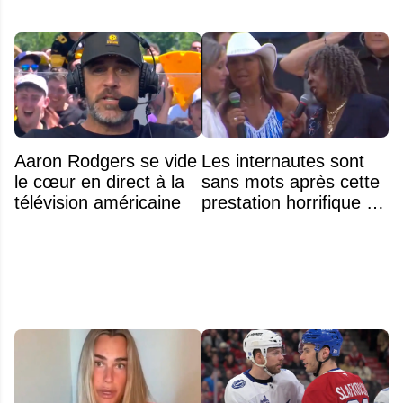
Aaron Rodgers se vide
Les internautes sont
le cœur en direct à la
sans mots après cette
télévision américaine
prestation horrifique de
l'hymne national