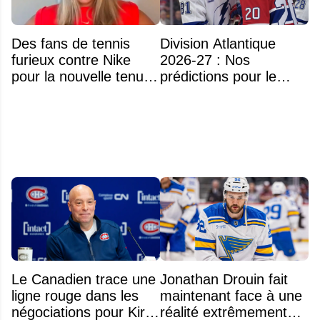
Des fans de tennis
Division Atlantique
furieux contre Nike
2026-27 : Nos
pour la nouvelle tenue
prédictions pour le
d'Aryna Sabalenka à
classement
l'US Open
Le Canadien trace une
Jonathan Drouin fait
ligne rouge dans les
maintenant face à une
négociations pour Kirill
réalité extrêmement