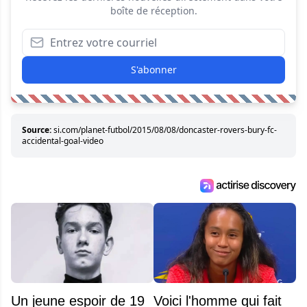
boîte de réception.
S'abonner
Source:
si.com/planet-futbol/2015/08/08/doncaster-rovers-bury-fc-
accidental-goal-video
Un jeune espoir de 19
Voici l'homme qui fait