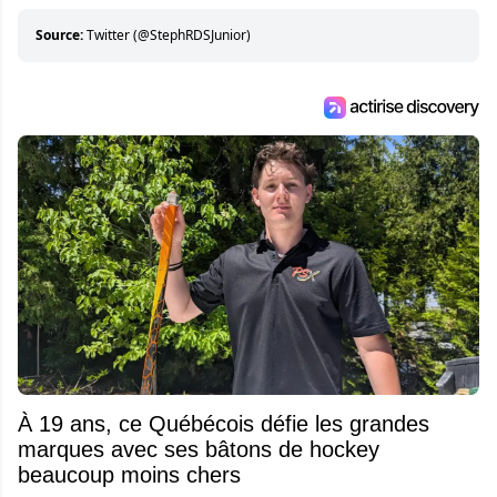
articles de qualité
Source:
Twitter (@StephRDSJunior)
À 19 ans, ce Québécois défie les grandes
marques avec ses bâtons de hockey
beaucoup moins chers