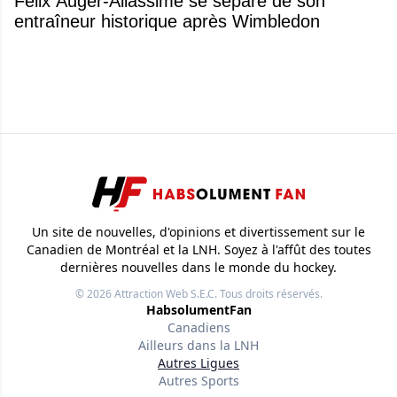
Félix Auger-Aliassime se sépare de son
entraîneur historique après Wimbledon
Un site de nouvelles, d'opinions et divertissement sur le
Canadien de Montréal et la LNH. Soyez à l'affût des toutes
dernières nouvelles dans le monde du hockey.
© 2026
Attraction Web S.E.C.
Tous droits réservés.
HabsolumentFan
Canadiens
Ailleurs dans la LNH
Autres Ligues
Autres Sports