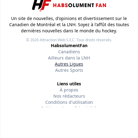
Un site de nouvelles, d'opinions et divertissement sur le
Canadien de Montréal et la LNH. Soyez à l'affût des toutes
dernières nouvelles dans le monde du hockey.
© 2026
Attraction Web S.E.C.
Tous droits réservés.
HabsolumentFan
Canadiens
Ailleurs dans la LNH
Autres Ligues
Autres Sports
Liens utiles
À propos
Nos rédacteurs
Conditions d'utilisation
Politique de confidentialité
Politiques éditoriales
Contactez-nous
Suivez-nous