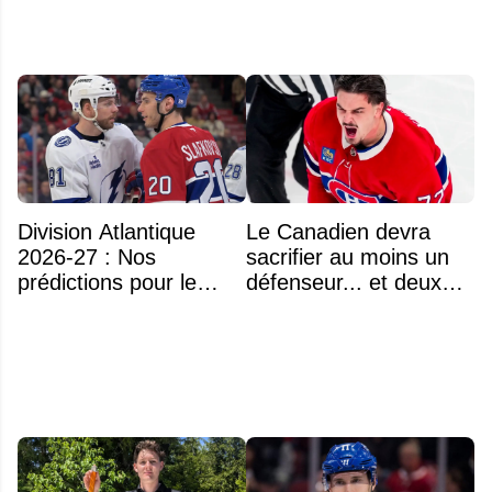
Division Atlantique
Le Canadien devra
2026-27 : Nos
sacrifier au moins un
prédictions pour le
défenseur... et deux
classement
noms se détachent