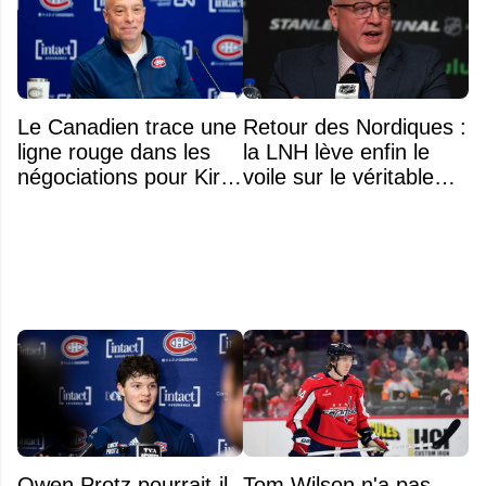
Le Canadien trace une
Retour des Nordiques :
ligne rouge dans les
la LNH lève enfin le
négociations pour Kirill
voile sur le véritable
Marchenko
obstacle
Owen Protz pourrait-il
Tom Wilson n'a pas