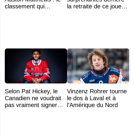
classement qui
la retraite de ce joueur
consacre le capitaine
à seulement 27 ans
du Canadien
Selon Pat Hickey, le
Vinzenz Rohrer tourne
Canadien ne voudrait
le dos à Laval et à
pas vraiment signer
l'Amérique du Nord
Michael Hage
immédiatement