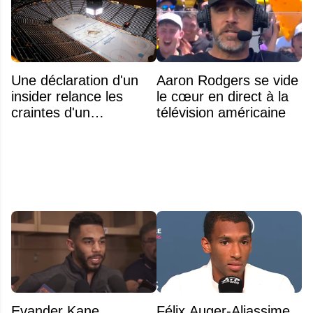
Une déclaration d'un
Aaron Rodgers se vide
insider relance les
le cœur en direct à la
craintes d'un
télévision américaine
déménagement dans
la LNH
Evander Kane
Félix Auger-Aliassime