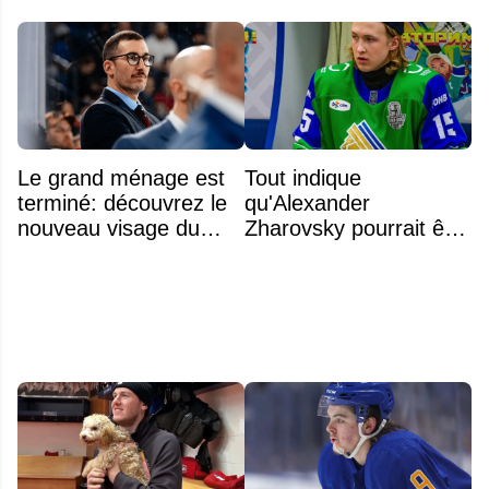
Le grand ménage est
Tout indique
terminé: découvrez le
qu'Alexander
nouveau visage du
Zharovsky pourrait être
Rocket
au cœur du prochain
gros échange du CH