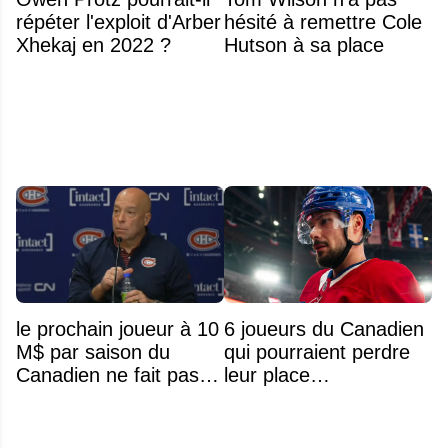
répéter l'exploit d'Arber
hésité à remettre Cole
Xhekaj en 2022 ?
Hutson à sa place
le prochain joueur à 10
6 joueurs du Canadien
M$ par saison du
qui pourraient perdre
Canadien ne fait pas
leur place
partie de l’équipe
prochainement