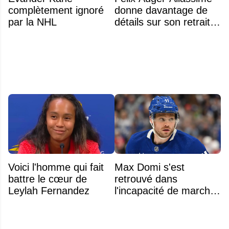
complètement ignoré
donne davantage de
par la NHL
détails sur son retrait
inattendu de l'Omnium
Banque Nationale
Voici l'homme qui fait
Max Domi s'est
battre le cœur de
retrouvé dans
Leylah Fernandez
l'incapacité de marcher
suite à une opération