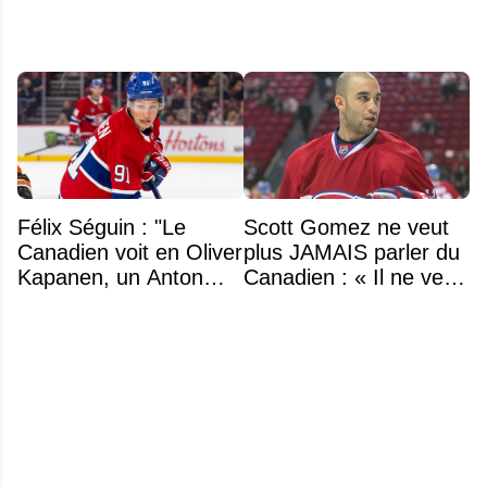
Félix Séguin : "Le
Scott Gomez ne veut
Canadien voit en Oliver
plus JAMAIS parler du
Kapanen, un Anton
Canadien : « Il ne veut
Lundell des Panthers"
même plus entendre
parler de Montréal »