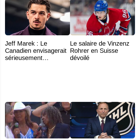
Jeff Marek : Le
Le salaire de Vinzenz
Canadien envisagerait
Rohrer en Suisse
sérieusement
dévoilé
d'échanger Arber
Xhekaj