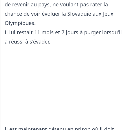
de revenir au pays, ne voulant pas rater la
chance de voir évoluer la Slovaquie aux Jeux
Olympiques.
Il lui restait 11 mois et 7 jours à purger lorsqu'il
a réussi à s'évader.
Il est maintenant détenu en prison où il doit