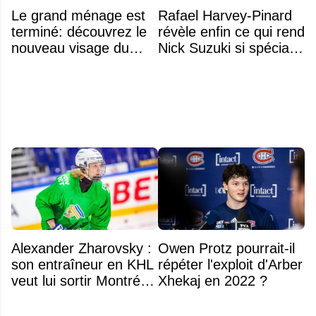
Le grand ménage est
Rafael Harvey-Pinard
terminé: découvrez le
révèle enfin ce qui rend
nouveau visage du
Nick Suzuki si spécial
Rocket
comme capitaine
Alexander Zharovsky :
Owen Protz pourrait-il
son entraîneur en KHL
répéter l'exploit d'Arber
veut lui sortir Montréal
Xhekaj en 2022 ?
de la tête