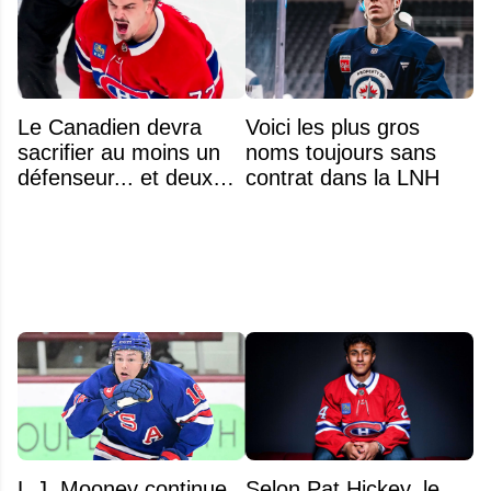
Le Canadien devra
Voici les plus gros
sacrifier au moins un
noms toujours sans
défenseur... et deux
contrat dans la LNH
noms se détachent
L.J. Mooney continue
Selon Pat Hickey, le