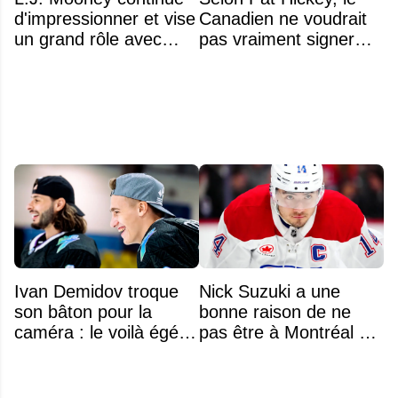
d'impressionner et vise
Canadien ne voudrait
un grand rôle avec
pas vraiment signer
l'équipe américaine
Michael Hage
immédiatement
Ivan Demidov troque
Nick Suzuki a une
son bâton pour la
bonne raison de ne
caméra : le voilà égérie
pas être à Montréal cet
d'une grande marque
été