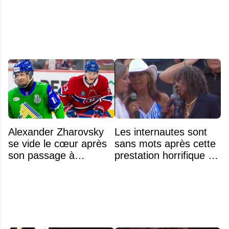
l'US Open
Alexander Zharovsky
Les internautes sont
se vide le cœur après
sans mots après cette
son passage à
prestation horrifique de
Montréal
l'hymne national