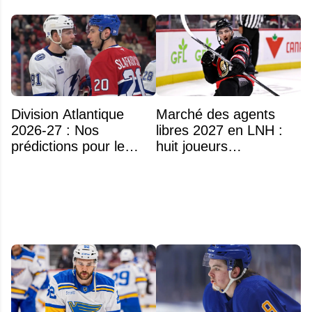
Division Atlantique
Marché des agents
2026-27 : Nos
libres 2027 en LNH :
prédictions pour le
huit joueurs
classement
intéressants qui
pourraient changer
d'adresse