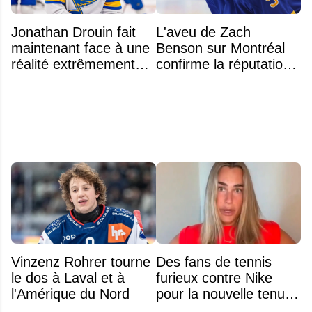
Jonathan Drouin fait
L'aveu de Zach
maintenant face à une
Benson sur Montréal
réalité extrêmement
confirme la réputation
difficile
légendaire du Centre
Bell
Vinzenz Rohrer tourne
Des fans de tennis
le dos à Laval et à
furieux contre Nike
l'Amérique du Nord
pour la nouvelle tenue
d'Aryna Sabalenka à