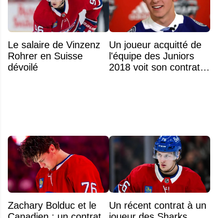
Le salaire de Vinzenz
Un joueur acquitté de
Rohrer en Suisse
l'équipe des Juniors
dévoilé
2018 voit son contrat
annulé après
seulement 48 heures
Zachary Bolduc et le
Un récent contrat à un
Canadien : un contrat
joueur des Sharks,