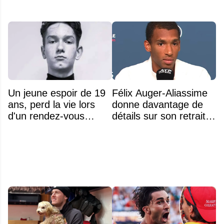
Un jeune espoir de 19
Félix Auger-Aliassime
ans, perd la vie lors
donne davantage de
d'un rendez-vous
détails sur son retrait
amoureux
inattendu de l'Omnium
Banque Nationale