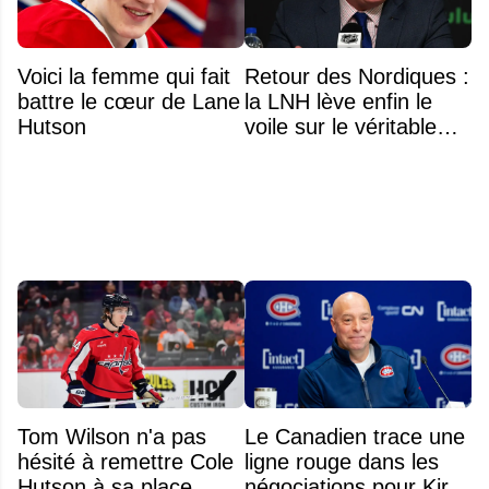
Voici la femme qui fait
Retour des Nordiques :
battre le cœur de Lane
la LNH lève enfin le
Hutson
voile sur le véritable
obstacle
Tom Wilson n'a pas
Le Canadien trace une
hésité à remettre Cole
ligne rouge dans les
Hutson à sa place
négociations pour Kirill