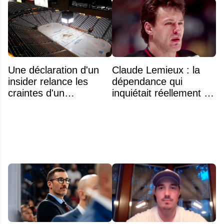
Une déclaration d'un
Claude Lemieux : la
insider relance les
dépendance qui
craintes d'un
inquiétait réellement sa
déménagement dans
famille avant sa mort
la LNH
n'était pas l'alcool ou la
drogue