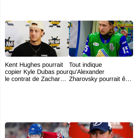
Kent Hughes pourrait
Tout indique
copier Kyle Dubas pour
qu'Alexander
le contrat de Zachary
Zharovsky pourrait être
Bolduc
au cœur du prochain
gros échange du CH