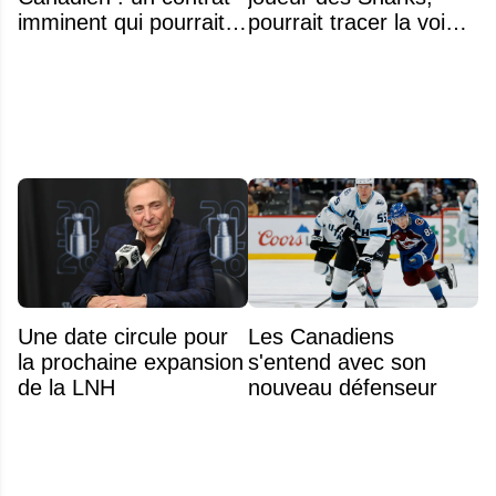
imminent qui pourrait
pourrait tracer la voie à
surprendre
ce que recevra
Zachary Bolduc
Une date circule pour
Les Canadiens
la prochaine expansion
s'entend avec son
de la LNH
nouveau défenseur