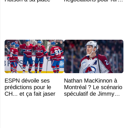
Marchenko
ESPN dévoile ses
Nathan MacKinnon à
prédictions pour le
Montréal ? Le scénario
CH... et ça fait jaser
spéculatif de Jimmy
Murphy qui fait jaser