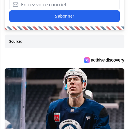
S'abonner
Source: