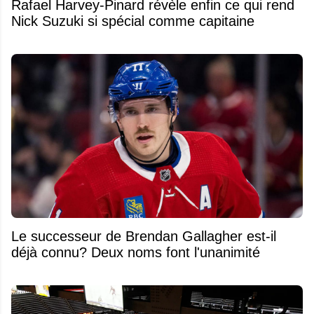
Rafael Harvey-Pinard révèle enfin ce qui rend
Nick Suzuki si spécial comme capitaine
Le successeur de Brendan Gallagher est-il
déjà connu? Deux noms font l'unanimité