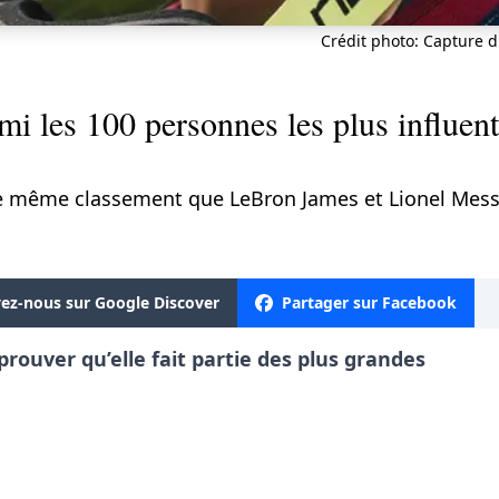
Crédit photo: Capture d
mi les 100 personnes les plus influen
e même classement que LeBron James et Lionel Messi
vez-nous sur Google Discover
Partager sur Facebook
prouver qu’elle fait partie des plus grandes