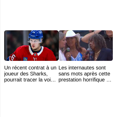
Un récent contrat à un
Les internautes sont
joueur des Sharks,
sans mots après cette
pourrait tracer la voie à
prestation horrifique de
ce que recevra
l'hymne national
Zachary Bolduc