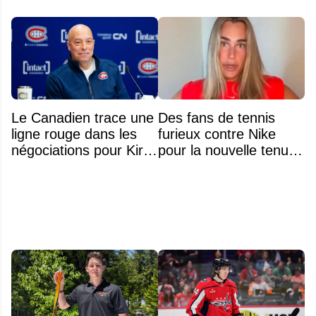
Le Canadien trace une
Des fans de tennis
ligne rouge dans les
furieux contre Nike
négociations pour Kirill
pour la nouvelle tenue
Marchenko
d'Aryna Sabalenka à
l'US Open