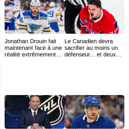
Jonathan Drouin fait
Le Canadien devra
maintenant face à une
sacrifier au moins un
réalité extrêmement
défenseur... et deux
difficile
noms se détachent