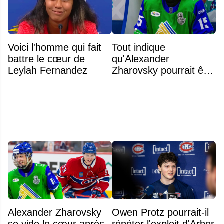
Voici l'homme qui fait
Tout indique
battre le cœur de
qu'Alexander
Leylah Fernandez
Zharovsky pourrait être
au cœur du prochain
gros échange du CH
Alexander Zharovsky
Owen Protz pourrait-il