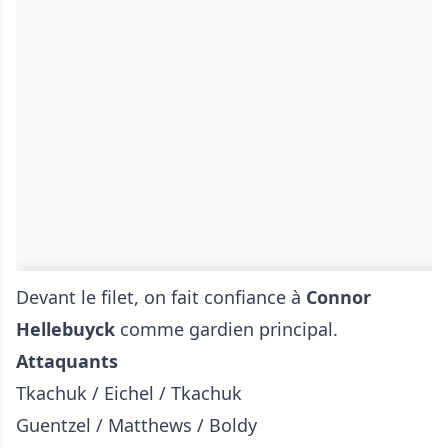
Devant le filet, on fait confiance à
Connor
Hellebuyck
comme gardien principal.
Attaquants
Tkachuk / Eichel / Tkachuk
Guentzel / Matthews / Boldy