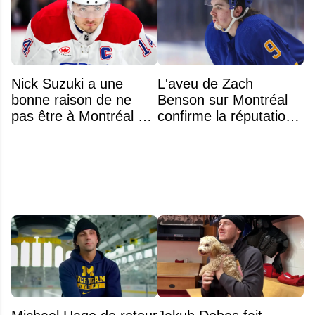
Nick Suzuki a une
L'aveu de Zach
bonne raison de ne
Benson sur Montréal
pas être à Montréal cet
confirme la réputation
été
légendaire du Centre
Bell