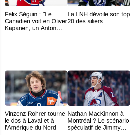
Félix Séguin : "Le
La LNH dévoile son top
Canadien voit en Oliver
20 des ailiers
Kapanen, un Anton
Lundell des Panthers"
Vinzenz Rohrer tourne
Nathan MacKinnon à
le dos à Laval et à
Montréal ? Le scénario
l'Amérique du Nord
spéculatif de Jimmy
Murphy qui fait jaser