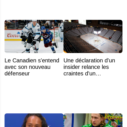
Le Canadien s'entend
Une déclaration d'un
avec son nouveau
insider relance les
défenseur
craintes d'un
déménagement dans
la LNH