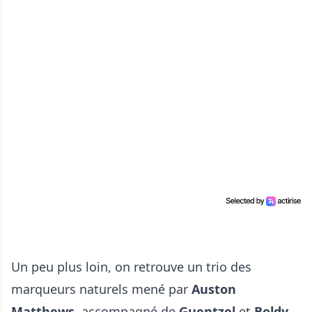
Un peu plus loin, on retrouve un trio des
marqueurs naturels mené par
Auston
Matthews
, accompagné de
Guentzel
et
Boldy
,