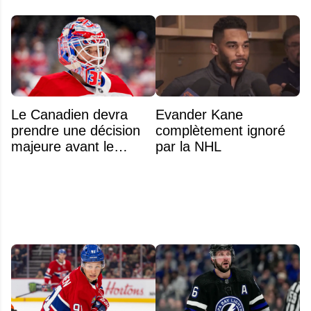
Le Canadien devra
Evander Kane
prendre une décision
complètement ignoré
majeure avant le
par la NHL
premier match de la
saison concernant ses
gardiens