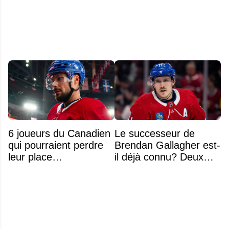
obstacle
classement
6 joueurs du Canadien
Le successeur de
qui pourraient perdre
Brendan Gallagher est-
leur place
il déjà connu? Deux
prochainement
noms font l'unanimité