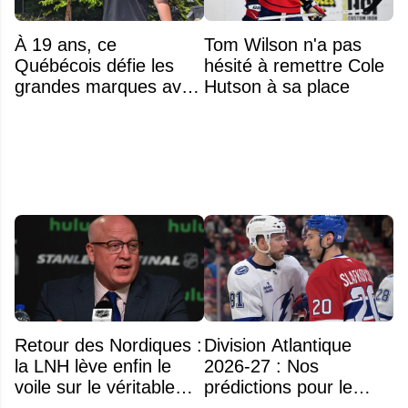
À 19 ans, ce
Tom Wilson n'a pas
Québécois défie les
hésité à remettre Cole
grandes marques avec
Hutson à sa place
ses bâtons de hockey
beaucoup moins chers
Retour des Nordiques :
Division Atlantique
la LNH lève enfin le
2026-27 : Nos
voile sur le véritable
prédictions pour le