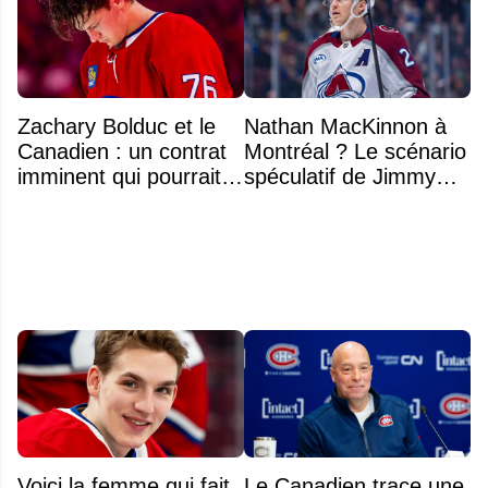
Zachary Bolduc et le
Nathan MacKinnon à
Canadien : un contrat
Montréal ? Le scénario
imminent qui pourrait
spéculatif de Jimmy
surprendre
Murphy qui fait jaser
Voici la femme qui fait
Le Canadien trace une