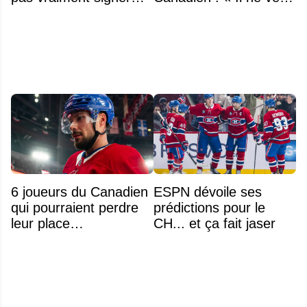
Michael Hage
même plus entendre
immédiatement
parler de Montréal »
6 joueurs du Canadien
ESPN dévoile ses
qui pourraient perdre
prédictions pour le
leur place
CH... et ça fait jaser
prochainement