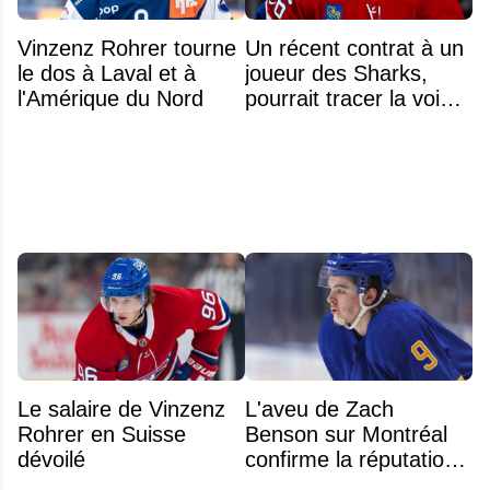
Vinzenz Rohrer tourne
Un récent contrat à un
le dos à Laval et à
joueur des Sharks,
l'Amérique du Nord
pourrait tracer la voie à
ce que recevra
Zachary Bolduc
Le salaire de Vinzenz
L'aveu de Zach
Rohrer en Suisse
Benson sur Montréal
dévoilé
confirme la réputation
légendaire du Centre