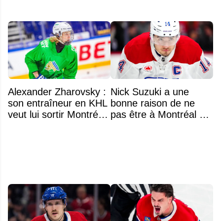
Alexander Zharovsky :
Nick Suzuki a une
son entraîneur en KHL
bonne raison de ne
veut lui sortir Montréal
pas être à Montréal cet
de la tête
été