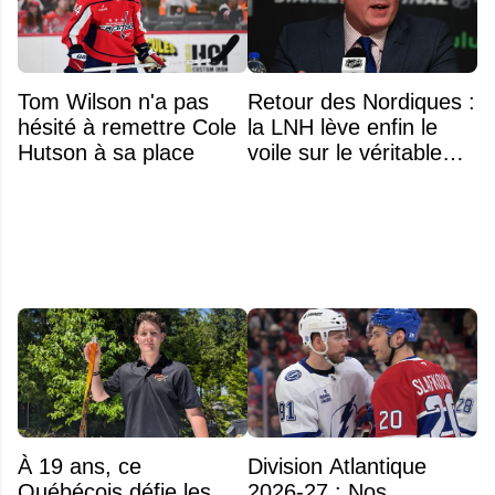
Tom Wilson n'a pas
Retour des Nordiques :
hésité à remettre Cole
la LNH lève enfin le
Hutson à sa place
voile sur le véritable
obstacle
À 19 ans, ce
Division Atlantique
Québécois défie les
2026-27 : Nos