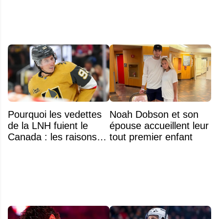
Pourquoi les vedettes
Noah Dobson et son
de la LNH fuient le
épouse accueillent leur
Canada : les raisons
tout premier enfant
profondes d'un exode
qui dure depuis 30 ans