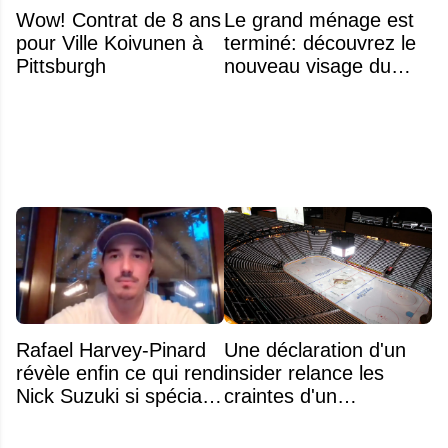
Wow! Contrat de 8 ans
Le grand ménage est
pour Ville Koivunen à
terminé: découvrez le
Pittsburgh
nouveau visage du
Rocket
Rafael Harvey-Pinard
Une déclaration d'un
révèle enfin ce qui rend
insider relance les
Nick Suzuki si spécial
craintes d'un
comme capitaine
déménagement dans
la LNH