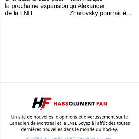
la prochaine expansion
qu'Alexander
de la LNH
Zharovsky pourrait être
au cœur du prochain
gros échange du CH
Un site de nouvelles, d'opinions et divertissement sur le
Canadien de Montréal et la LNH. Soyez à l'affût des toutes
dernières nouvelles dans le monde du hockey.
© 2026
Attraction Web S.E.C.
Tous droits réservés.