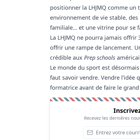
positionner la LHJMQ comme un tr
environnement de vie stable, des 
familiale… et une vitrine pour se 
La LHJMQ ne pourra jamais offrir 3
offrir une rampe de lancement. U
crédible aux
Prep schools
américai
Le monde du sport est désormais di
faut savoir vendre. Vendre l’idée
formatrice avant de faire le grand
Inscrive
Recevez les dernières nouv