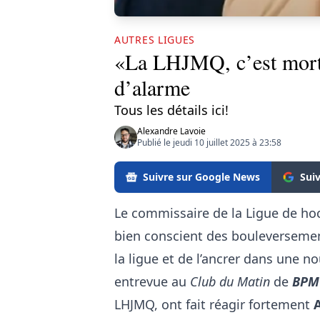
AUTRES LIGUES
«La LHJMQ, c’est mort 
d’alarme
Tous les détails ici!
Alexandre Lavoie
Publié le jeudi 10 juillet 2025 à 23:58
Suivre sur Google News
Sui
Le commissaire de la Ligue de ho
bien conscient des bouleversemen
la ligue et de l’ancrer dans une n
entrevue au
Club du Matin
de
BPM
LHJMQ, ont fait réagir fortement