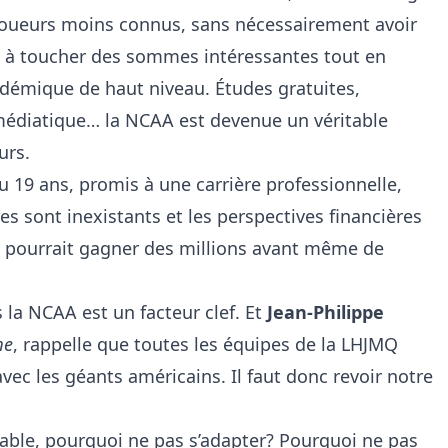
oueurs moins connus, sans nécessairement avoir
 à toucher des sommes intéressantes tout en
démique de haut niveau. Études gratuites,
é médiatique… la NCAA est devenue un véritable
urs.
u 19 ans, promis à une carrière professionnelle,
ires sont inexistants et les perspectives financières
il pourrait gagner des millions avant même de
s la NCAA est un facteur clef. Et
Jean-Philippe
me
, rappelle que toutes les équipes de la LHJMQ
avec les géants américains. Il faut donc revoir notre
itable, pourquoi ne pas s’adapter? Pourquoi ne pas