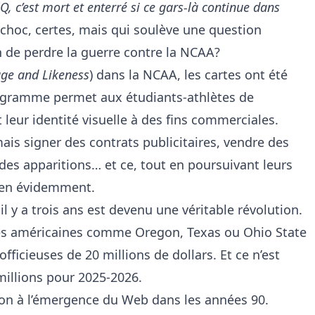
Q, c’est mort et enterré si ce gars-là continue dans
choc, certes, mais qui soulève une question
in de perdre la guerre contre la NCAA?
ge and Likeness
) dans la NCAA, les cartes ont été
gramme permet aux étudiants-athlètes de
leur identité visuelle à des fins commerciales.
ais signer des contrats publicitaires, vendre des
 des apparitions… et ce, tout en poursuivant leurs
bien évidemment.
il y a trois ans est devenu une véritable révolution.
tés américaines comme Oregon, Texas ou Ohio State
fficieuses de 20 millions de dollars. Et ce n’est
millions pour 2025-2026.
on à l’émergence du Web dans les années 90.