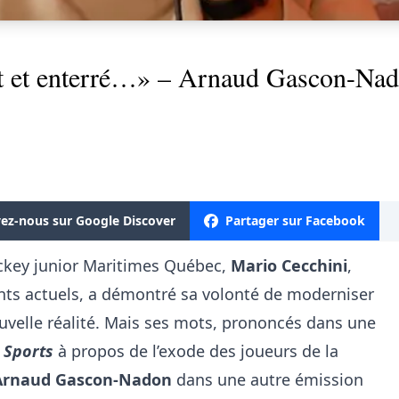
et enterré…» – Arnaud Gascon-Nadon
vez-nous sur Google Discover
Partager sur Facebook
ckey junior Maritimes Québec,
Mario Cecchini
,
ts actuels, a démontré sa volonté de moderniser
ouvelle réalité. Mais ses mots, prononcés dans une
 Sports
à propos de l’exode des joueurs de la
Arnaud Gascon-Nadon
dans une autre émission