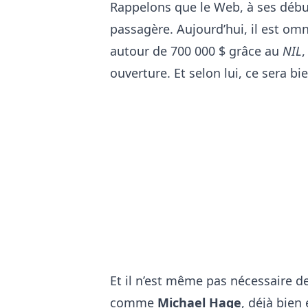
Rappelons que le Web, à ses débu
passagère. Aujourd’hui, il est om
autour de 700 000 $ grâce au
NIL
,
ouverture. Et selon lui, ce sera bi
Et il n’est même pas nécessaire d
comme
Michael Hage
, déjà bien 