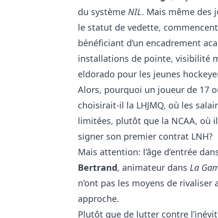
du système
NIL
. Mais même des j
le statut de vedette, commencent
bénéficiant d’un encadrement aca
installations de pointe, visibilit
eldorado pour les jeunes hockeye
Alors, pourquoi un joueur de 17 o
choisirait-il la LHJMQ, où les sala
limitées, plutôt que la NCAA, où 
signer son premier contrat LNH?
Mais attention: l’âge d’entrée dan
Bertrand
, animateur dans
La Ga
n’ont pas les moyens de rivaliser 
approche.
Plutôt que de lutter contre l’inév