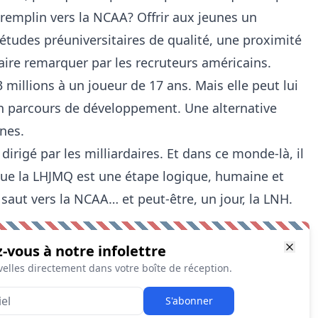
emplin vers la NCAA? Offrir aux jeunes un
études préuniversitaires de qualité, une proximité
faire remarquer par les recruteurs américains.
 millions à un joueur de 17 ans. Mais elle peut lui
n parcours de développement. Une alternative
nes.
rigé par les milliardaires. Et dans ce monde-là, il
 que la LHJMQ est une étape logique, humaine et
 saut vers la NCAA… et peut-être, un jour, la LNH.
z-vous à notre infolettre
elles directement dans votre boîte de réception.
S'abonner