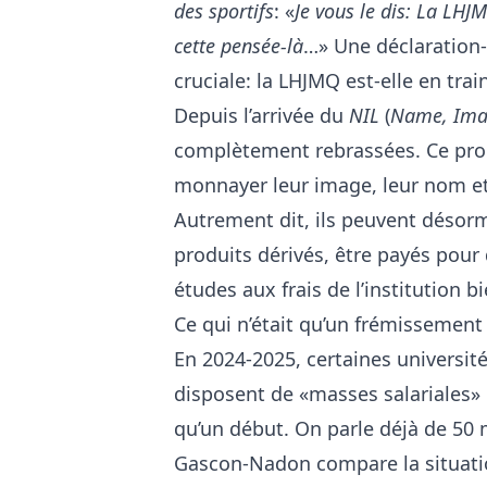
des sportifs
: «
Je vous le dis: La LHJM
cette pensée-là
…» Une déclaration-
cruciale: la LHJMQ est-elle en tra
Depuis l’arrivée du
NIL
(
Name, Ima
complètement rebrassées. Ce pro
monnayer leur image, leur nom et 
Autrement dit, ils peuvent désorm
produits dérivés, être payés pour
études aux frais de l’institution 
Ce qui n’était qu’un frémissement 
En 2024-2025, certaines universi
disposent de «masses salariales» o
qu’un début. On parle déjà de 50 
Gascon-Nadon compare la situati