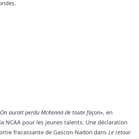
ondes.
On aurait perdu McKenna de toute façon
», en
de la NCAA pour les jeunes talents. Une déclaration
sortie fracassante de Gascon-Nadon dans
Le retour