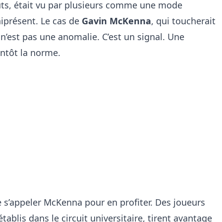
ts, était vu par plusieurs comme une mode
niprésent. Le cas de
Gavin McKenna
, qui toucherait
 n’est pas une anomalie. C’est un signal. Une
entôt la norme.
e s’appeler McKenna pour en profiter. Des joueurs
établis dans le circuit universitaire, tirent avantage