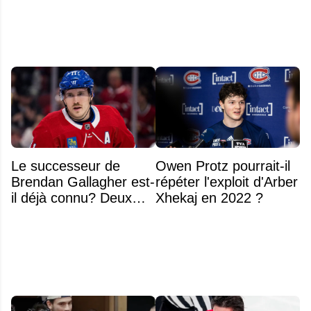
Bell
Le successeur de
Owen Protz pourrait-il
Brendan Gallagher est-
répéter l'exploit d'Arber
il déjà connu? Deux
Xhekaj en 2022 ?
noms font l'unanimité