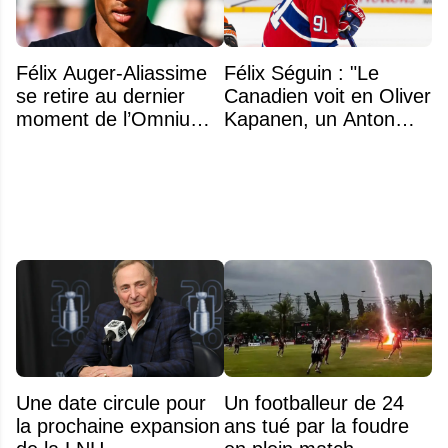
Félix Auger-Aliassime
Félix Séguin : "Le
se retire au dernier
Canadien voit en Oliver
moment de l’Omnium
Kapanen, un Anton
Banque Nationale
Lundell des Panthers"
Une date circule pour
Un footballeur de 24
la prochaine expansion
ans tué par la foudre