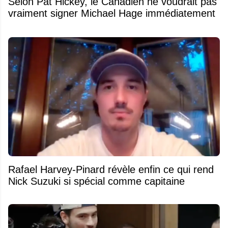
Selon Pat Hickey, le Canadien ne voudrait pas
vraiment signer Michael Hage immédiatement
Rafael Harvey-Pinard révèle enfin ce qui rend
Nick Suzuki si spécial comme capitaine