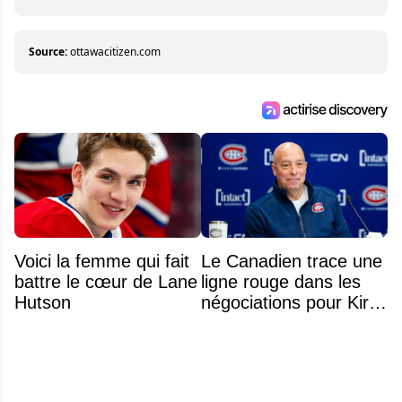
Sa volonté et son souci du détail sont des
éléments importants de son succès.
Source:
ottawacitizen.com
Voici la femme qui fait
Le Canadien trace une
battre le cœur de Lane
ligne rouge dans les
Hutson
négociations pour Kirill
Marchenko