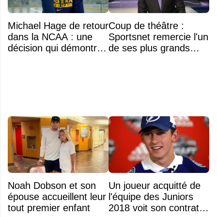
Michael Hage de retour
Coup de théâtre :
dans la NCAA : une
Sportsnet remercie l'un
décision qui démontre
de ses plus grands
énormément de
noms
maturité
Noah Dobson et son
Un joueur acquitté de
épouse accueillent leur
l'équipe des Juniors
tout premier enfant
2018 voit son contrat