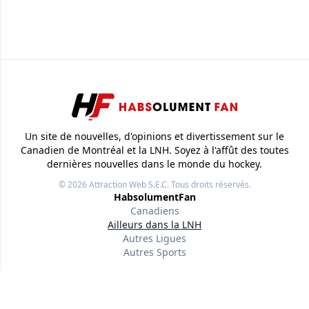
Un site de nouvelles, d'opinions et divertissement sur le
Canadien de Montréal et la LNH. Soyez à l'affût des toutes
dernières nouvelles dans le monde du hockey.
© 2026
Attraction Web S.E.C.
Tous droits réservés.
HabsolumentFan
Canadiens
Ailleurs dans la LNH
Autres Ligues
Autres Sports
Liens utiles
À propos