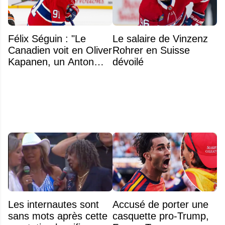
Félix Séguin : "Le
Le salaire de Vinzenz
Canadien voit en Oliver
Rohrer en Suisse
Kapanen, un Anton
dévoilé
Lundell des Panthers"
Les internautes sont
Accusé de porter une
sans mots après cette
casquette pro-Trump,