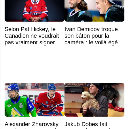
Selon Pat Hickey, le
Ivan Demidov troque
Canadien ne voudrait
son bâton pour la
pas vraiment signer
caméra : le voilà égérie
Michael Hage
d'une grande marque
immédiatement
Alexander Zharovsky
Jakub Dobes fait