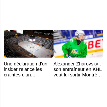
classement
Une déclaration d'un
Alexander Zharovsky :
insider relance les
son entraîneur en KHL
craintes d'un
veut lui sortir Montréal
déménagement dans
de la tête
la LNH