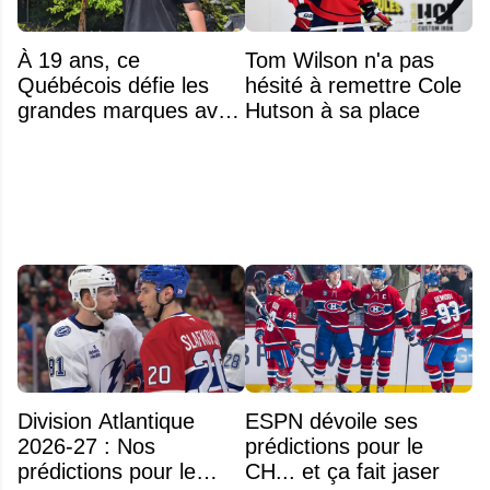
À 19 ans, ce
Tom Wilson n'a pas
Québécois défie les
hésité à remettre Cole
grandes marques avec
Hutson à sa place
ses bâtons de hockey
beaucoup moins chers
Division Atlantique
ESPN dévoile ses
2026-27 : Nos
prédictions pour le
prédictions pour le
CH... et ça fait jaser