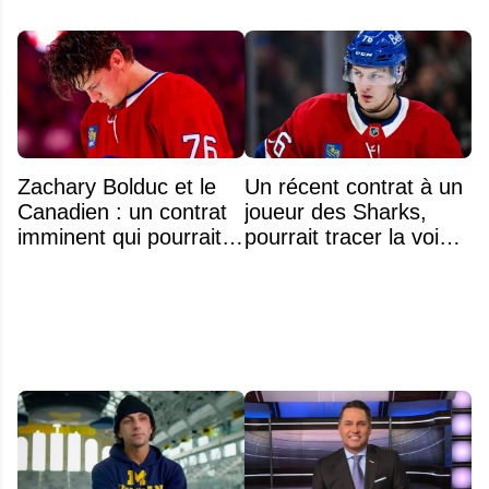
Zachary Bolduc et le
Un récent contrat à un
Canadien : un contrat
joueur des Sharks,
imminent qui pourrait
pourrait tracer la voie à
surprendre
ce que recevra
Zachary Bolduc