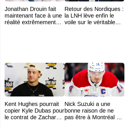
Jonathan Drouin fait
Retour des Nordiques :
maintenant face à une
la LNH lève enfin le
réalité extrêmement
voile sur le véritable
difficile
obstacle
Kent Hughes pourrait
Nick Suzuki a une
copier Kyle Dubas pour
bonne raison de ne
le contrat de Zachary
pas être à Montréal cet
Bolduc
été