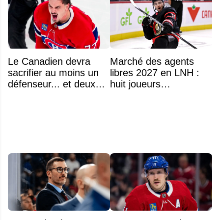
Le Canadien devra
Marché des agents
sacrifier au moins un
libres 2027 en LNH :
défenseur... et deux
huit joueurs
noms se détachent
intéressants qui
pourraient changer
d'adresse