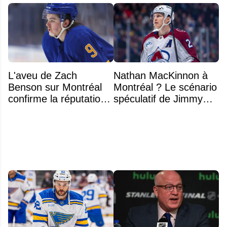
L'aveu de Zach
Nathan MacKinnon à
Benson sur Montréal
Montréal ? Le scénario
confirme la réputation
spéculatif de Jimmy
légendaire du Centre
Murphy qui fait jaser
Bell