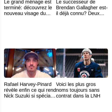
Le grand ménage est
Le successeur de
terminé: découvrez le
Brendan Gallagher est-
nouveau visage du
il déjà connu? Deux
Rocket
noms font l'unanimité
Rafael Harvey-Pinard
Voici les plus gros
révèle enfin ce qui rend
noms toujours sans
Nick Suzuki si spécial
contrat dans la LNH
comme capitaine