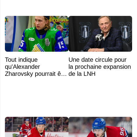
Tout indique
Une date circule pour
qu'Alexander
la prochaine expansion
Zharovsky pourrait être
de la LNH
au cœur du prochain
gros échange du CH