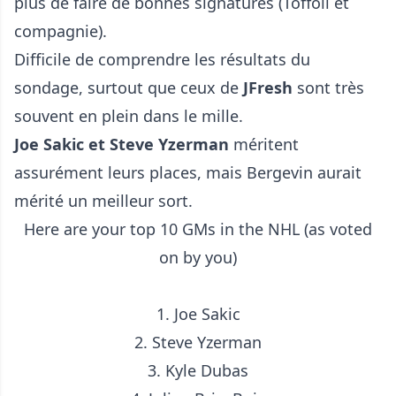
plus de faire de bonnes signatures (Toffoli et
compagnie).
Difficile de comprendre les résultats du
sondage, surtout que ceux de
JFresh
sont très
souvent en plein dans le mille.
Joe Sakic et Steve Yzerman
méritent
assurément leurs places, mais Bergevin aurait
mérité un meilleur sort.
Here are your top 10 GMs in the NHL (as voted
on by you)
1. Joe Sakic
2. Steve Yzerman
3. Kyle Dubas