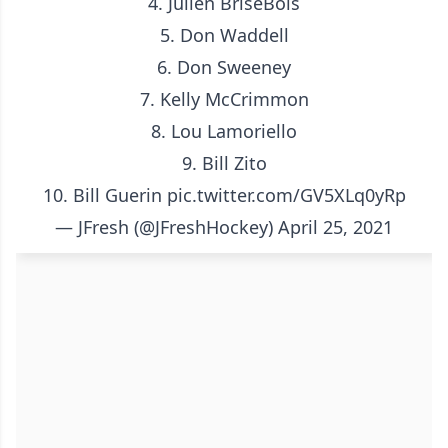
4. Julien BriseBois
5. Don Waddell
6. Don Sweeney
7. Kelly McCrimmon
8. Lou Lamoriello
9. Bill Zito
10. Bill Guerin
pic.twitter.com/GV5XLq0yRp
— JFresh (@JFreshHockey)
April 25, 2021