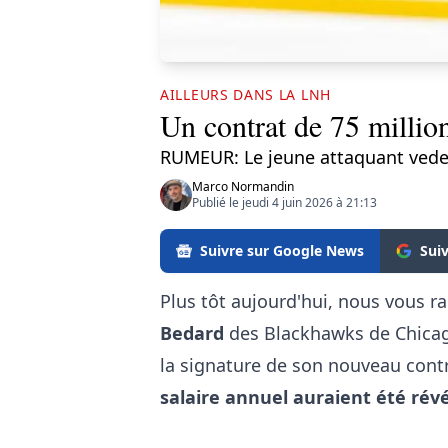
AILLEURS DANS LA LNH
Un contrat de 75 millio
RUMEUR: Le jeune attaquant vedett
Marco Normandin
Publié le jeudi 4 juin 2026 à 21:13
Suivre sur Google News
Sui
Plus tôt aujourd'hui, nous vous r
Bedard
des Blackhawks de Chicago 
la signature de son nouveau cont
salaire annuel auraient été rév