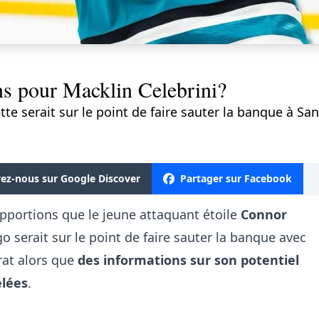
ns pour Macklin Celebrini?
e serait sur le point de faire sauter la banque à San
vez-nous sur Google Discover
Partager sur Facebook
apportions que le jeune attaquant étoile
Connor
serait sur le point de faire sauter la banque avec
rat alors que
des informations sur son potentiel
élées
.