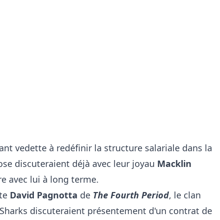
ant vedette à redéfinir la structure salariale dans la
ose discuteraient déjà avec leur joyau
Macklin
e avec lui à long terme.
ste
David Pagnotta
de
The Fourth Period
, le clan
Sharks discuteraient présentement d'un contrat de