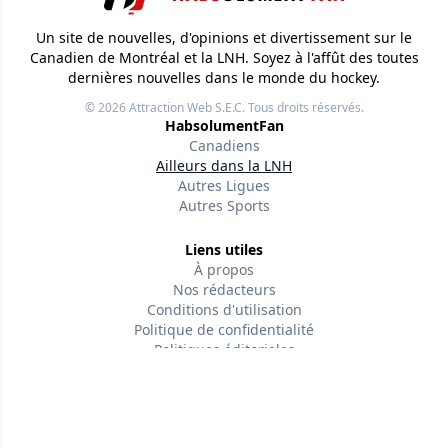
Un site de nouvelles, d'opinions et divertissement sur le
Canadien de Montréal et la LNH. Soyez à l'affût des toutes
dernières nouvelles dans le monde du hockey.
© 2026
Attraction Web S.E.C.
Tous droits réservés.
HabsolumentFan
Canadiens
Ailleurs dans la LNH
Autres Ligues
Autres Sports
Liens utiles
À propos
Nos rédacteurs
Conditions d'utilisation
Politique de confidentialité
Politiques éditoriales
Contactez-nous
Suivez-nous
Facebook