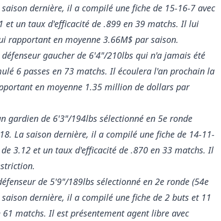
 saison dernière, il a compilé une fiche de 15-16-7 avec
et un taux d'efficacité de .899 en 39 matchs. Il lui
 lui rapportant en moyenne 3.66M$ par saison.
 défenseur gaucher de 6'4"/210lbs qui n'a jamais été
mulé 6 passes en 73 matchs. Il écoulera l'an prochain la
apportant en moyenne 1.35 million de dollars par
n gardien de 6'3"/194lbs sélectionné en 5e ronde
18. La saison dernière, il a compilé une fiche de 14-11-
e 3.12 et un taux d'efficacité de .870 en 33 matchs. Il
striction.
défenseur de 5'9"/189lbs sélectionné en 2e ronde (54e
saison dernière, il a compilé une fiche de 2 buts et 11
 61 matchs. Il est présentement agent libre avec