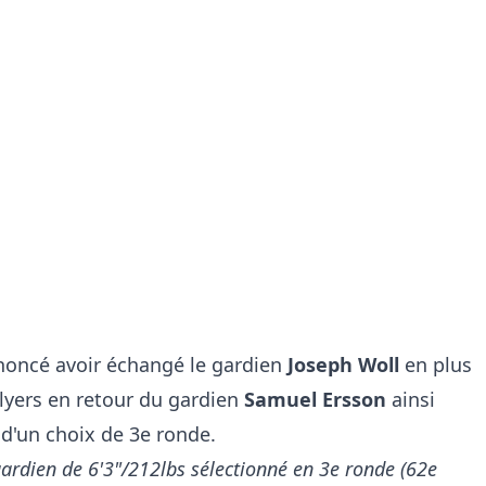
nnoncé avoir échangé le gardien
Joseph Woll
en plus
lyers en retour du gardien
Samuel Ersson
ainsi
d'un choix de 3e ronde.
ardien de 6'3"/212lbs sélectionné en 3e ronde (62e