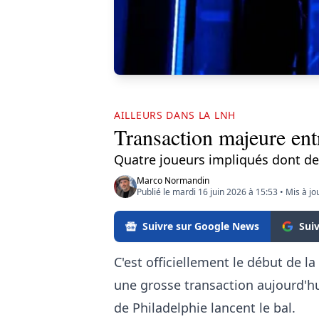
AILLEURS DANS LA LNH
Transaction majeure entr
Quatre joueurs impliqués dont de
Marco Normandin
Publié le mardi 16 juin 2026 à 15:53
•
Mis à jo
Suivre sur Google News
Sui
C'est officiellement le début de l
une grosse transaction aujourd'hui
de Philadelphie lancent le bal.