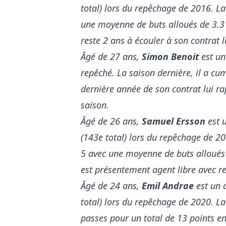
total) lors du repêchage de 2016. La
une moyenne de buts alloués de 3.31 
reste 2 ans à écouler à son contrat
Âgé de 27 ans,
Simon Benoit
est un
repêché. La saison dernière, il a cu
dernière année de son contrat lui r
saison.
Âgé de 26 ans,
Samuel Ersson
est u
(143e total) lors du repêchage de 20
5 avec une moyenne de buts alloués d
est présentement agent libre avec re
Âgé de 24 ans,
Emil Andrae
est un 
total) lors du repêchage de 2020. La 
passes pour un total de 13 points en