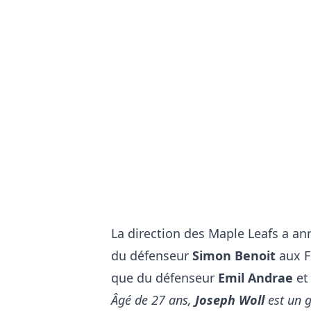
La direction des Maple Leafs a a
du défenseur
Simon Benoit
aux F
que du défenseur
Emil Andrae
et 
Âgé de 27 ans,
Joseph Woll
est un g