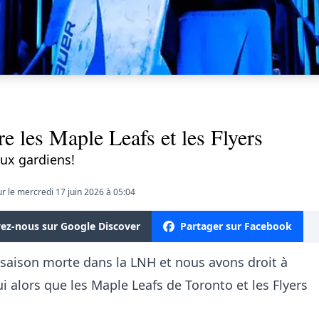
e les Maple Leafs et les Flyers
ux gardiens!
ur le mercredi 17 juin 2026 à 05:04
vez-nous sur Google Discover
Partager sur Facebook
a saison morte dans la LNH et nous avons droit à
 alors que les Maple Leafs de Toronto et les Flyers