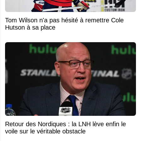
Tom Wilson n'a pas hésité à remettre Cole
Hutson à sa place
Retour des Nordiques : la LNH lève enfin le
voile sur le véritable obstacle