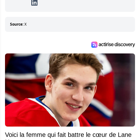
détermination pour parvenir à se démarquer.
Sa volonté et son souci du détail sont des
éléments importants de son succès.
Source:
X
Voici la femme qui fait battre le cœur de Lane