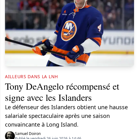
AILLEURS DANS LA LNH
Tony DeAngelo récompensé et
signe avec les Islanders
Le défenseur des Islanders obtient une hausse
salariale spectaculaire après une saison
convaincante à Long Island.
Samuel Doiron
Publié le vendredi 26 juin 2026 à 14:46