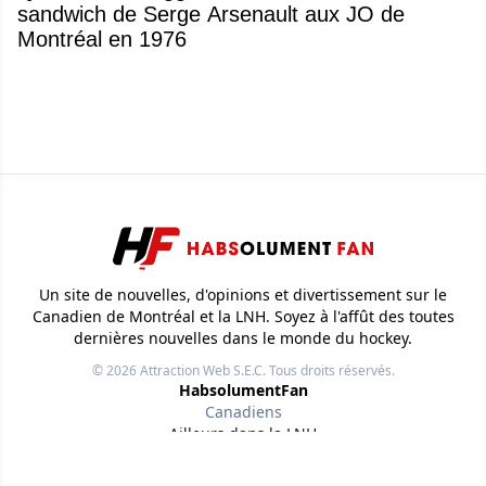
sandwich de Serge Arsenault aux JO de
Montréal en 1976
Un site de nouvelles, d'opinions et divertissement sur le
Canadien de Montréal et la LNH. Soyez à l'affût des toutes
dernières nouvelles dans le monde du hockey.
© 2026
Attraction Web S.E.C.
Tous droits réservés.
HabsolumentFan
Canadiens
Ailleurs dans la LNH
Autres Ligues
Autres Sports