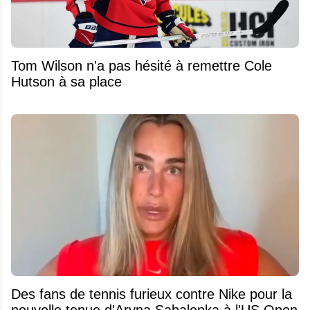
Tom Wilson n'a pas hésité à remettre Cole
Hutson à sa place
Des fans de tennis furieux contre Nike pour la
nouvelle tenue d'Aryna Sabalenka à l'US Open