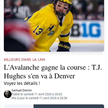
AILLEURS DANS LA LNH
L'Avalanche gagne la course : T.J.
Hughes s'en va à Denver
Voyez les détails !
Samuel Doiron
Publié le samedi 11 avril 2026 à 20:02
Mis à jour le samedi 11 avril 2026 à 20:36