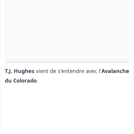
T.J. Hughes
vient de s'entendre avec l'
Avalanche
du Colorado
.