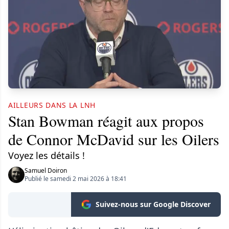
AILLEURS DANS LA LNH
Stan Bowman réagit aux propos
de Connor McDavid sur les Oilers
Voyez les détails !
Samuel Doiron
Publié le samedi 2 mai 2026 à 18:41
Suivez-nous sur Google Discover