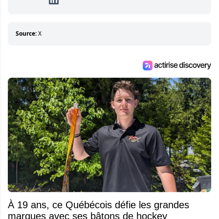
détermination pour parvenir à se démarquer.
Sa volonté et son souci du détail sont des
éléments importants de son succès.
Source:
X
À 19 ans, ce Québécois défie les grandes
marques avec ses bâtons de hockey