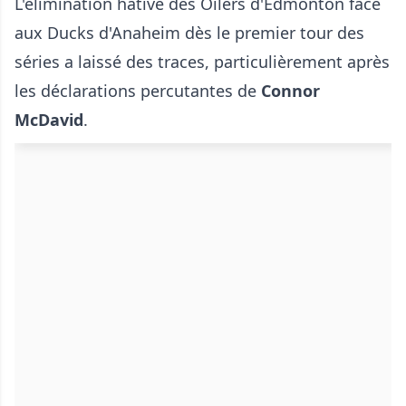
L'élimination hâtive des Oilers d'Edmonton face
aux Ducks d'Anaheim dès le premier tour des
séries a laissé des traces, particulièrement après
les déclarations percutantes de
Connor
McDavid
.