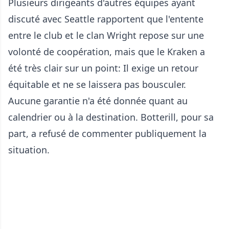
Plusieurs dirigeants d'autres équipes ayant
discuté avec Seattle rapportent que l'entente
entre le club et le clan Wright repose sur une
volonté de coopération, mais que le Kraken a
été très clair sur un point: Il exige un retour
équitable et ne se laissera pas bousculer.
Aucune garantie n'a été donnée quant au
calendrier ou à la destination. Botterill, pour sa
part, a refusé de commenter publiquement la
situation.