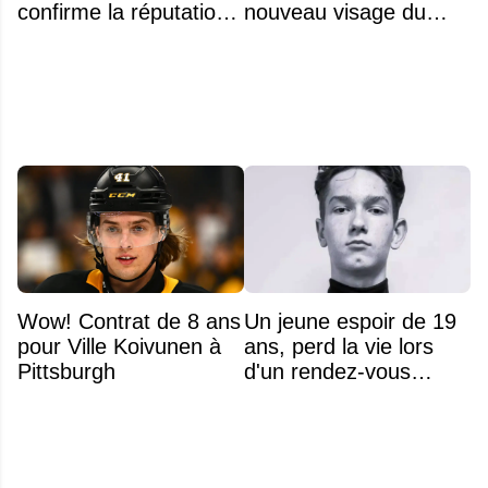
confirme la réputation
nouveau visage du
légendaire du Centre
Rocket
Bell
Wow! Contrat de 8 ans
Un jeune espoir de 19
pour Ville Koivunen à
ans, perd la vie lors
Pittsburgh
d'un rendez-vous
amoureux