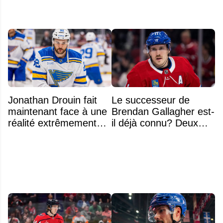
Jonathan Drouin fait
Le successeur de
maintenant face à une
Brendan Gallagher est-
réalité extrêmement
il déjà connu? Deux
difficile
noms font l'unanimité