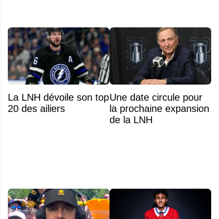
La LNH dévoile son top
Une date circule pour
20 des ailiers
la prochaine expansion
de la LNH