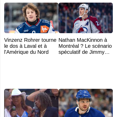
Vinzenz Rohrer tourne
Nathan MacKinnon à
le dos à Laval et à
Montréal ? Le scénario
l'Amérique du Nord
spéculatif de Jimmy
Murphy qui fait jaser