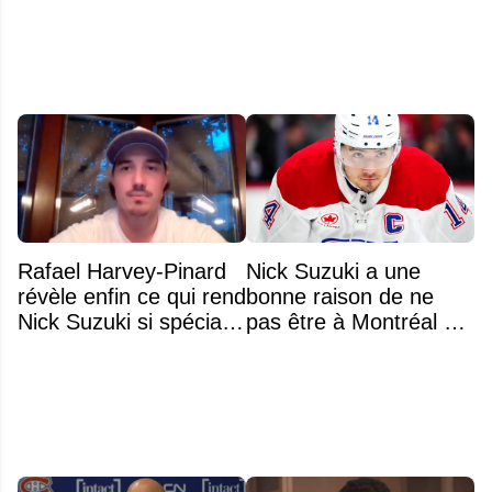
Montréal en 1976
Rafael Harvey-Pinard
Nick Suzuki a une
révèle enfin ce qui rend
bonne raison de ne
Nick Suzuki si spécial
pas être à Montréal cet
comme capitaine
été