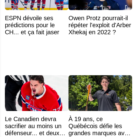
ESPN dévoile ses
Owen Protz pourrait-il
prédictions pour le
répéter l'exploit d'Arber
CH... et ça fait jaser
Xhekaj en 2022 ?
Le Canadien devra
À 19 ans, ce
sacrifier au moins un
Québécois défie les
défenseur... et deux
grandes marques avec