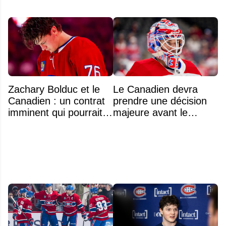
Zachary Bolduc et le
Le Canadien devra
Canadien : un contrat
prendre une décision
imminent qui pourrait
majeure avant le
surprendre
premier match de la
saison concernant ses
gardiens