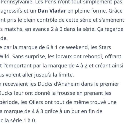
la Pennsylvanie. Les Pens n'ont tout simplement pas
s agressifs et un
Dan Vladar
en pleine forme. Grâce
 ont pris le plein contrôle de cette série et s'amènent
s matchs, en avance 2 à 0 dans la série. Ça regarde
de.
ile par la marque de 6 à 1 ce weekend, les Stars
Wild. Sans surprise, les locaux ont rebondi, offrant
 l'emportant par la marque de 4 à 2 et créant ainsi
us voient aller jusqu'à la limite.
n recevaient les Ducks d'Anaheim dans le premier
Ducks leur ont donné la frousse en prenant les
période, les Oilers ont tout de même trouvé une
la marque de 4 à 3 grâce à un but en fin de
 la série 1 à 0.