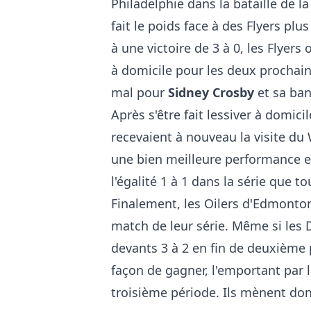
Philadelphie dans la bataille de 
fait le poids face à des Flyers plu
à une victoire de 3 à 0, les Flyers
à domicile pour les deux prochain
mal pour
Sidney Crosby
et sa ban
Après s'être fait lessiver à domic
recevaient à nouveau la visite du 
une bien meilleure performance et
l'égalité 1 à 1 dans la série que to
Finalement, les Oilers d'Edmonto
match de leur série. Même si les 
devants 3 à 2 en fin de deuxième 
façon de gagner, l'emportant par 
troisième période. Ils mènent donc