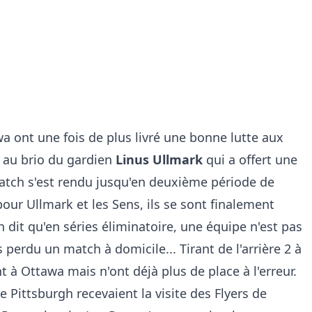
wa ont une fois de plus livré une bonne lutte aux
e au brio du gardien
Linus Ullmark
qui a offert une
atch s'est rendu jusqu'en deuxième période de
ur Ullmark et les Sens, ils se sont finalement
n dit qu'en séries éliminatoire, une équipe n'est pas
s perdu un match à domicile... Tirant de l'arrière 2 à
t à Ottawa mais n'ont déjà plus de place à l'erreur.
e Pittsburgh recevaient la visite des Flyers de