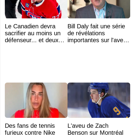
Le Canadien devra
Bill Daly fait une série
sacrifier au moins un
de révélations
défenseur... et deux
importantes sur l'avenir
noms se détachent
de la NHL
Des fans de tennis
L'aveu de Zach
furieux contre Nike
Benson sur Montréal