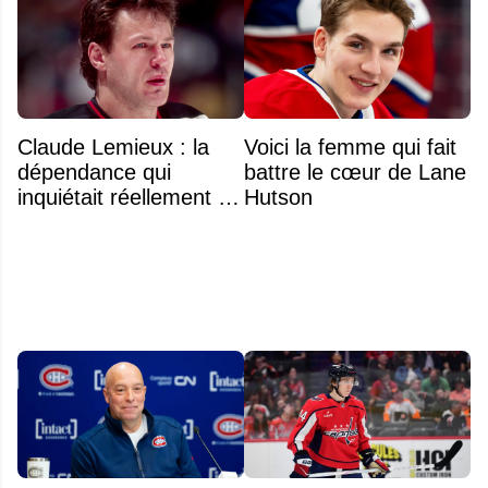
Claude Lemieux : la
Voici la femme qui fait
dépendance qui
battre le cœur de Lane
inquiétait réellement sa
Hutson
famille avant sa mort
n'était pas l'alcool ou la
drogue