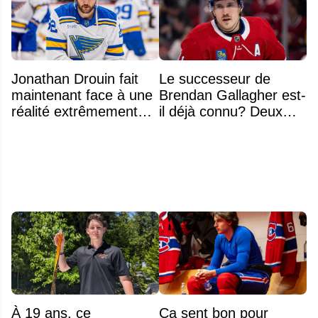
Jonathan Drouin fait
Le successeur de
maintenant face à une
Brendan Gallagher est-
réalité extrêmement
il déjà connu? Deux
difficile
noms font l'unanimité
À 19 ans, ce
Ça sent bon pour