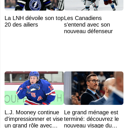
La LNH dévoile son top
Les Canadiens
20 des ailiers
s'entend avec son
nouveau défenseur
L.J. Mooney continue
Le grand ménage est
d'impressionner et vise
terminé: découvrez le
un grand rôle avec
nouveau visage du