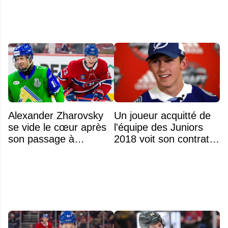
LNH
Alexander Zharovsky
Un joueur acquitté de
se vide le cœur après
l'équipe des Juniors
son passage à
2018 voit son contrat
Montréal
annulé après
seulement 48 heures