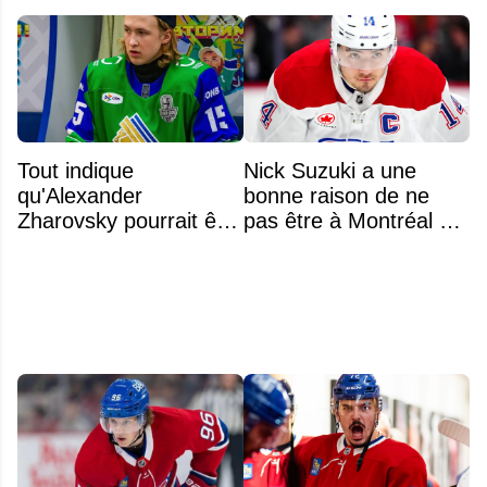
Tout indique
Nick Suzuki a une
qu'Alexander
bonne raison de ne
Zharovsky pourrait être
pas être à Montréal cet
au cœur du prochain
été
gros échange du CH