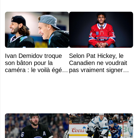
Ivan Demidov troque
Selon Pat Hickey, le
son bâton pour la
Canadien ne voudrait
caméra : le voilà égérie
pas vraiment signer
d'une grande marque
Michael Hage
immédiatement