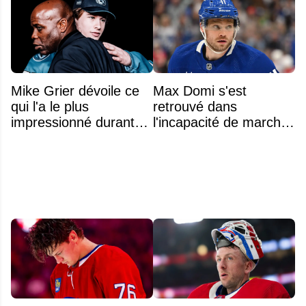
Mike Grier dévoile ce
Max Domi s'est
qui l'a le plus
retrouvé dans
impressionné durant
l'incapacité de marcher
les négociations avec
suite à une opération
Macklin Celebrini