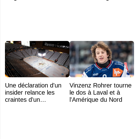
l'équipe américaine
Rocket
Une déclaration d'un
Vinzenz Rohrer tourne
insider relance les
le dos à Laval et à
craintes d'un
l'Amérique du Nord
déménagement dans
la LNH