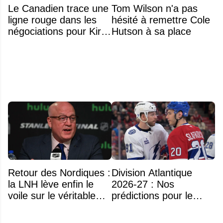
Le Canadien trace une
Tom Wilson n'a pas
ligne rouge dans les
hésité à remettre Cole
négociations pour Kirill
Hutson à sa place
Marchenko
Retour des Nordiques :
Division Atlantique
la LNH lève enfin le
2026-27 : Nos
voile sur le véritable
prédictions pour le
obstacle
classement