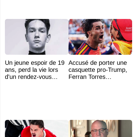
Un jeune espoir de 19
Accusé de porter une
ans, perd la vie lors
casquette pro-Trump,
d'un rendez-vous
Ferran Torres
amoureux
s’explique enfin sur la
polémique