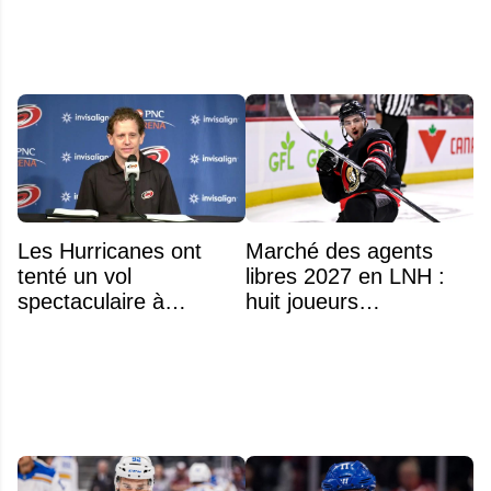
Les Hurricanes ont
Marché des agents
tenté un vol
libres 2027 en LNH :
spectaculaire à
huit joueurs
Anaheim
intéressants qui
pourraient changer
d'adresse