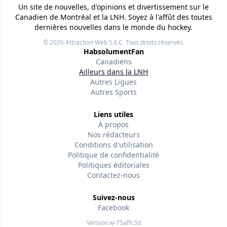
Un site de nouvelles, d'opinions et divertissement sur le
Canadien de Montréal et la LNH. Soyez à l'affût des toutes
dernières nouvelles dans le monde du hockey.
© 2026
Attraction Web S.E.C.
Tous droits réservés.
HabsolumentFan
Canadiens
Ailleurs dans la LNH
Autres Ligues
Autres Sports
Liens utiles
À propos
Nos rédacteurs
Conditions d'utilisation
Politique de confidentialité
Politiques éditoriales
Contactez-nous
Suivez-nous
Facebook
Version w-75affc3d