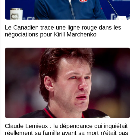
Le Canadien trace une ligne rouge dans les
négociations pour Kirill Marchenko
Claude Lemieux : la dépendance qui inquiétait
réellement sa famille avant sa mort n'était pas