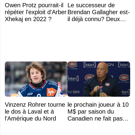
Owen Protz pourrait-il
Le successeur de
répéter l'exploit d'Arber
Brendan Gallagher est-
Xhekaj en 2022 ?
il déjà connu? Deux
noms font l'unanimité
Vinzenz Rohrer tourne
le prochain joueur à 10
le dos à Laval et à
M$ par saison du
l'Amérique du Nord
Canadien ne fait pas
partie de l’équipe