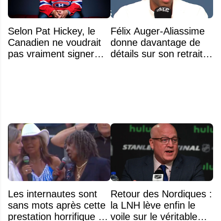
Selon Pat Hickey, le
Félix Auger-Aliassime
Canadien ne voudrait
donne davantage de
pas vraiment signer
détails sur son retrait
Michael Hage
inattendu de l'Omnium
immédiatement
Banque Nationale
Les internautes sont
Retour des Nordiques :
sans mots après cette
la LNH lève enfin le
prestation horrifique de
voile sur le véritable