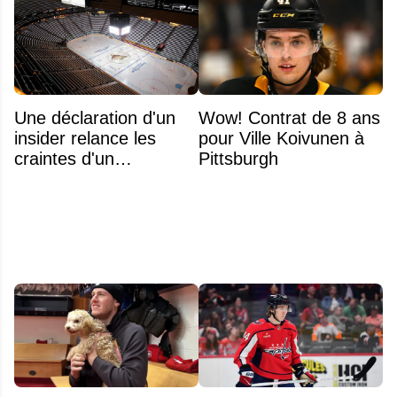
Une déclaration d'un
Wow! Contrat de 8 ans
insider relance les
pour Ville Koivunen à
craintes d'un
Pittsburgh
déménagement dans
la LNH