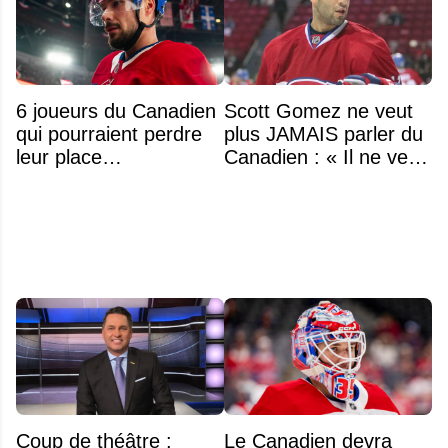
6 joueurs du Canadien
Scott Gomez ne veut
qui pourraient perdre
plus JAMAIS parler du
leur place
Canadien : « Il ne veut
prochainement
même plus entendre
parler de Montréal »
Coup de théâtre :
Le Canadien devra