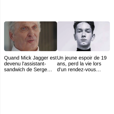
Quand Mick Jagger est
Un jeune espoir de 19
devenu l'assistant-
ans, perd la vie lors
sandwich de Serge
d'un rendez-vous
Arsenault aux JO de
amoureux
Montréal en 1976