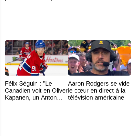
l'hymne national
obstacle
Félix Séguin : "Le
Aaron Rodgers se vide
Canadien voit en Oliver
le cœur en direct à la
Kapanen, un Anton
télévision américaine
Lundell des Panthers"