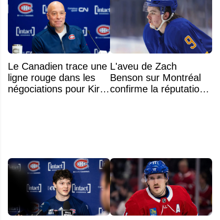
Le Canadien trace une
L'aveu de Zach
ligne rouge dans les
Benson sur Montréal
négociations pour Kirill
confirme la réputation
Marchenko
légendaire du Centre
Bell