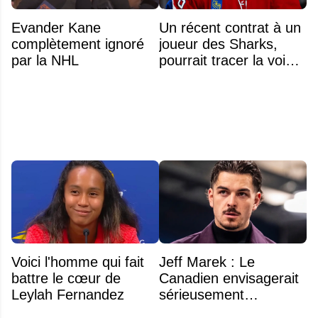
Evander Kane
Un récent contrat à un
complètement ignoré
joueur des Sharks,
par la NHL
pourrait tracer la voie à
ce que recevra
Zachary Bolduc
Voici l'homme qui fait
Jeff Marek : Le
battre le cœur de
Canadien envisagerait
Leylah Fernandez
sérieusement
d'échanger Arber