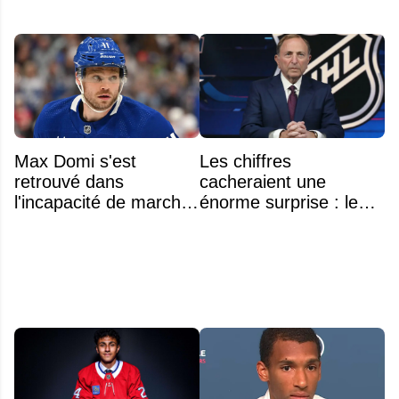
Max Domi s'est
Les chiffres
retrouvé dans
cacheraient une
l'incapacité de marcher
énorme surprise : le
suite à une opération
plafond salarial pourrait
exploser en 2028