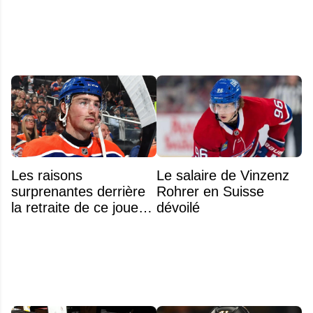
Xhekaj
Les raisons
Le salaire de Vinzenz
surprenantes derrière
Rohrer en Suisse
la retraite de ce joueur
dévoilé
à seulement 27 ans