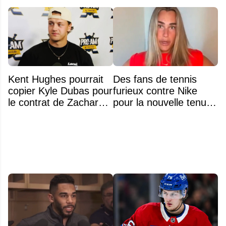
Kent Hughes pourrait
Des fans de tennis
copier Kyle Dubas pour
furieux contre Nike
le contrat de Zachary
pour la nouvelle tenue
Bolduc
d'Aryna Sabalenka à
l'US Open